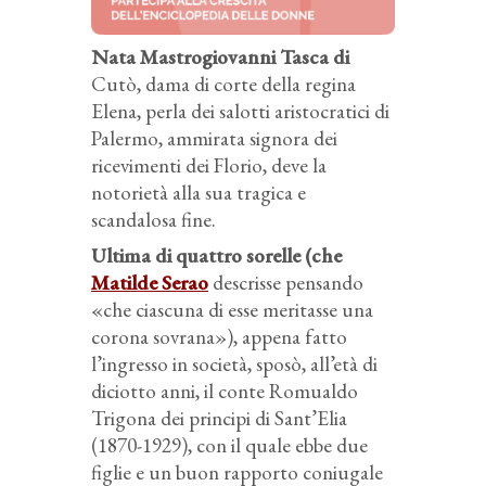
Nata Mastrogiovanni Tasca di
Cutò, dama di corte della regina
Elena, perla dei salotti aristocratici di
Palermo, ammirata signora dei
ricevimenti dei Florio, deve la
notorietà alla sua tragica e
scandalosa fine.
Ultima di quattro sorelle (che
Matilde Serao
descrisse pensando
«che ciascuna di esse meritasse una
corona sovrana»), appena fatto
l’ingresso in società, sposò, all’età di
diciotto anni, il conte Romualdo
Trigona dei principi di Sant’Elia
(1870-1929), con il quale ebbe due
figlie e un buon rapporto coniugale