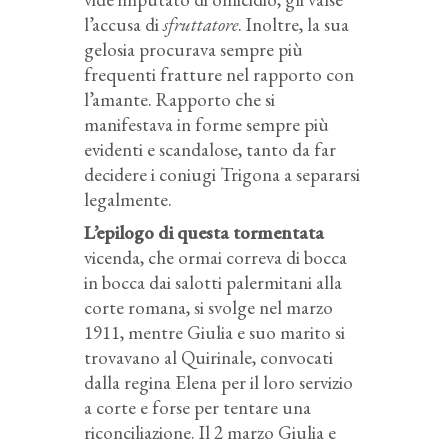
l’accusa di
sfruttatore
. Inoltre, la sua
gelosia procurava sempre più
frequenti fratture nel rapporto con
l’amante. Rapporto che si
manifestava in forme sempre più
evidenti e scandalose, tanto da far
decidere i coniugi Trigona a separarsi
legalmente.
L’epilogo di questa tormentata
vicenda, che ormai correva di bocca
in bocca dai salotti palermitani alla
corte romana, si svolge nel marzo
1911, mentre Giulia e suo marito si
trovavano al Quirinale, convocati
dalla regina Elena per il loro servizio
a corte e forse per tentare una
riconciliazione. Il 2 marzo Giulia e