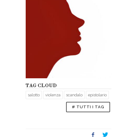
TAG CLOUD
salotto
violenza
scandalo
epistolario
# TUTTI I TAG