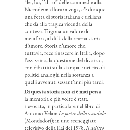
“lei, lui, l’altro” delle commedie alla
Niccodemi allora in voga, c’è dunque
una fetta di storia italiana e siciliana
che dà alla tragica vicenda della
contessa Trigona un valore di
metafora, al di là della scarna storia
d’amore. Storia d’amore che,
tuttavia, fece rinascere in Italia, dopo
l’assassinio, la questione del divorzio,
con dibattiti sulla stampa e nei circoli
politici analoghi nella sostanza a
quelli avvenuti sessant’anni più tardi.
Di questa storia non si è mai persa
la memoria e più volte è stata
rievocata, in particolare nel libro di
Antonio Velani
Le pietre dello scandalo
(Mondadori); in uno sceneggiato
televisivo della Rai del 1978,
Il delitto