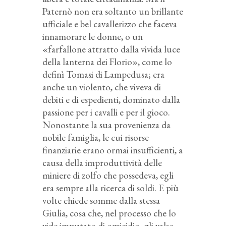
Paternò non era soltanto un brillante
ufficiale e bel cavallerizzo che faceva
innamorare le donne, o un
«farfallone attratto dalla vivida luce
della lanterna dei Florio», come lo
definì Tomasi di Lampedusa; era
anche un violento, che viveva di
debiti e di espedienti, dominato dalla
passione per i cavalli e per il gioco.
Nonostante la sua provenienza da
nobile famiglia, le cui risorse
finanziarie erano ormai insufficienti, a
causa della improduttività delle
miniere di zolfo che possedeva, egli
era sempre alla ricerca di soldi. E più
volte chiede somme dalla stessa
Giulia, cosa che, nel processo che lo
vide imputato di omicidio, gli valse