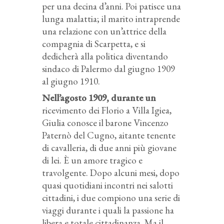
per una decina d’anni. Poi patisce una
lunga malattia; il marito intraprende
una relazione con un’attrice della
compagnia di Scarpetta, e si
dedicherà alla politica diventando
sindaco di Palermo dal giugno 1909
al giugno 1910.
Nell’agosto 1909, durante un
ricevimento dei Florio a Villa Igiea,
Giulia conosce il barone Vincenzo
Paternò del Cugno, aitante tenente
di cavalleria, di due anni più giovane
di lei. È un amore tragico e
travolgente. Dopo alcuni mesi, dopo
quasi quotidiani incontri nei salotti
cittadini, i due compiono una serie di
viaggi durante i quali la passione ha
libera e totale cittadinanza. Ma il