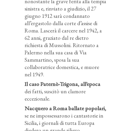
nonostante la grave ferita alla tempia
sinistra e, rinviato a giudizio, il 27
giugno 1912 sarà condannato
all’ergastolo dalla corte d’assise di
Roma. Lascerà il carcere nel 1942, a
62 anni, graziato dal re dietro
richiesta di Mussolini. Ritornato a
Palermo nella sua casa di Via
Sammartino, sposa la sua
collaboratrice domestica, e muore
nel 1949.
Il caso Paternò-Trigona, all’epoca
dei fatti, suscitò un clamore
eccezionale.
Nacquero a Roma ballate popolari,
se ne impossessarono i cantastorie in
Sicilia, i giornali di tutta Europa
diedero un grande rilievo