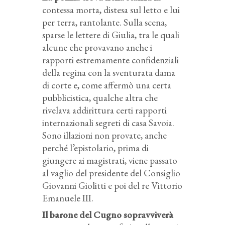
contessa morta, distesa sul letto e lui
per terra, rantolante. Sulla scena,
sparse le lettere di Giulia, tra le quali
alcune che provavano anche i
rapporti estremamente confidenziali
della regina con la sventurata dama
di corte e, come affermò una certa
pubblicistica, qualche altra che
rivelava addirittura certi rapporti
internazionali segreti di casa Savoia.
Sono illazioni non provate, anche
perché l’epistolario, prima di
giungere ai magistrati, viene passato
al vaglio del presidente del Consiglio
Giovanni Giolitti e poi del re Vittorio
Emanuele III.
Il barone del Cugno sopravviverà