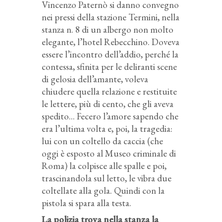
Vincenzo Paternò si danno convegno
nei pressi della stazione Termini, nella
stanza n. 8 di un albergo non molto
elegante, l’hotel Rebecchino. Doveva
essere l’incontro dell’addio, perché la
contessa, sfinita per le deliranti scene
di gelosia dell’amante, voleva
chiudere quella relazione e restituite
le lettere, più di cento, che gli aveva
spedito... Fecero l’amore sapendo che
era l’ultima volta e, poi, la tragedia:
lui con un coltello da caccia (che
oggi è esposto al Museo criminale di
Roma) la colpisce alle spalle e poi,
trascinandola sul letto, le vibra due
coltellate alla gola. Quindi con la
pistola si spara alla testa.
La polizia trova nella stanza la