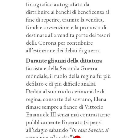
fotografico autografato da
distribuire ai banchi di beneficenza al
fine di reperire, tramite la vendita,
fondi e sovvenzioni e la proposta di
destinare alla vendita parte dei tesori
della Corona per contribuire
all’estinzione dei debiti di guerra.
Durante gli anni della dittatura
fascista e della Seconda Guerra
mondiale, il ruolo della regina fu più
defilato e di più difficile analisi.
Dedita al suo ruolo cerimoniale di
regina, consorte
del sovrano, Elena
rimase sempre a fianco di Vittorio
Emanuele III senza mai contrastarne
pubblicamente l’operato (si pensi
all’adagio sabaudo “
in casa Savoia, si
regna uno alla volta
”)
.