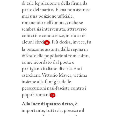
di tale legislazione e della firma da
parte del marito, Elena non assunse
mai una posizione ufficiale,
rimanendo nell’ombra, anche se
sembra sia intervenuta, attraverso
contatti e conoscenze, in aiuto di
alcuni ebrei
. Più decisa, invece, fu
25
la posizione assunta dalla regina in
difesa delle popolazioni rom e sinti,
come ricordato dal poeta e
partigiano italiano di etnia sinti
estrekaria Vittorio Mayer, vittima
insieme alla famiglia delle
persecuzioni nazi-fasciste contro i
popoli romaní
.
26
Alla luce di quanto detto, è
importante, tuttavia, precisare il