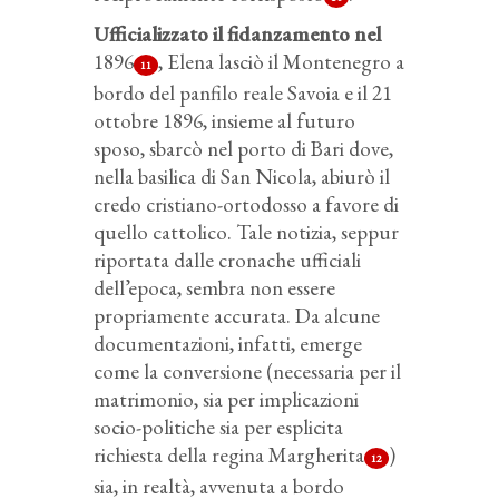
Ufficializzato il fidanzamento nel
1896
, Elena lasciò il Montenegro a
11
bordo del panfilo reale Savoia e il 21
ottobre 1896, insieme al futuro
sposo, sbarcò nel porto di Bari dove,
nella basilica di San Nicola, abiurò il
credo cristiano-ortodosso a favore di
quello cattolico. Tale notizia, seppur
riportata dalle cronache ufficiali
dell’epoca, sembra non essere
propriamente accurata. Da alcune
documentazioni, infatti, emerge
come la conversione (necessaria per il
matrimonio, sia per implicazioni
socio-politiche sia per esplicita
richiesta della regina Margherita
)
12
sia, in realtà, avvenuta a bordo