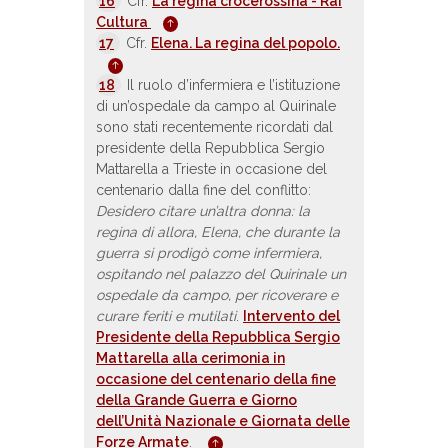
16
Cfr.
La regina crocerossina - Rai
Cultura
17
Cfr.
Elena. La regina del popolo.
18
Il ruolo d’infermiera e l’istituzione
di un’ospedale da campo al Quirinale
sono stati recentemente ricordati dal
presidente della Repubblica Sergio
Mattarella a Trieste in occasione del
centenario dalla fine del conflitto:
Desidero citare un’altra donna: la
regina di allora, Elena, che durante la
guerra si prodigò come infermiera,
ospitando nel palazzo del Quirinale un
ospedale da campo, per ricoverare e
curare feriti e mutilati
.
Intervento del
Presidente della Repubblica Sergio
Mattarella alla cerimonia in
occasione del centenario della fine
della Grande Guerra e Giorno
dell’Unità Nazionale e Giornata delle
Forze Armate
.