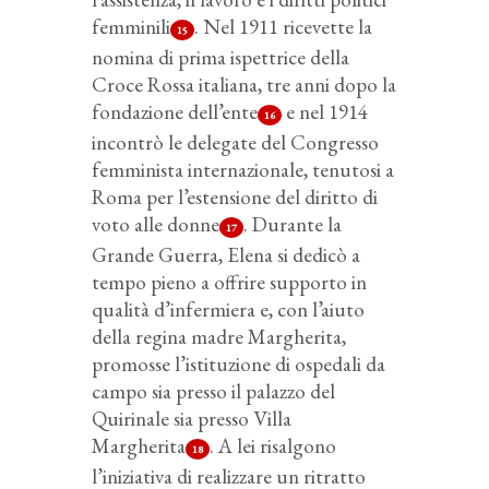
femminili
. Nel 1911 ricevette la
15
nomina di prima ispettrice della
Croce Rossa italiana, tre anni dopo la
fondazione dell’ente
e nel 1914
16
incontrò le delegate del Congresso
femminista internazionale, tenutosi a
Roma per l’estensione del diritto di
voto alle donne
. Durante la
17
Grande Guerra, Elena si dedicò a
tempo pieno a offrire supporto in
qualità d’infermiera e, con l’aiuto
della regina madre Margherita,
promosse l’istituzione di ospedali da
campo sia presso il palazzo del
Quirinale sia presso Villa
Margherita
. A lei risalgono
18
l’iniziativa di realizzare un ritratto