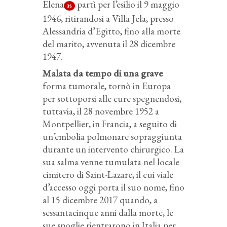
Elena
partì per l’esilio il 9 maggio
35
1946, ritirandosi a Villa Jela, presso
Alessandria d’Egitto, fino alla morte
del marito, avvenuta il 28 dicembre
1947.
Malata da tempo di una grave
forma tumorale, tornò in Europa
per sottoporsi alle cure spegnendosi,
tuttavia, il 28 novembre 1952 a
Montpellier, in Francia, a seguito di
un’embolia polmonare sopraggiunta
durante un intervento chirurgico. La
sua salma venne tumulata nel locale
cimitero di Saint-Lazare, il cui viale
d’accesso oggi porta il suo nome, fino
al 15 dicembre 2017 quando, a
sessantacinque anni dalla morte, le
sue spoglie rientrarono in Italia per