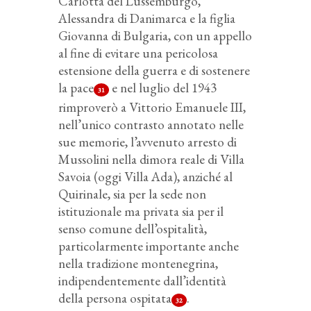
Carlotta del Lussemburgo,
Alessandra di Danimarca e la figlia
Giovanna di Bulgaria, con un appello
al fine di evitare una pericolosa
estensione della guerra e di sostenere
la pace
e nel luglio del 1943
31
rimproverò a Vittorio Emanuele III,
nell’unico contrasto annotato nelle
sue memorie, l’avvenuto arresto di
Mussolini nella dimora reale di Villa
Savoia (oggi Villa Ada), anziché al
Quirinale, sia per la sede non
istituzionale ma privata sia per il
senso comune dell’ospitalità,
particolarmente importante anche
nella tradizione montenegrina,
indipendentemente dall’identità
della persona ospitata
.
32