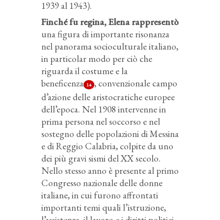
1939 al 1943).
Finché fu regina, Elena rappresentò
una figura di importante risonanza
nel panorama socioculturale italiano,
in particolar modo per ciò che
riguarda il costume e la
beneficenza
, convenzionale campo
14
d’azione delle aristocratiche europee
dell’epoca. Nel 1908 intervenne in
prima persona nel soccorso e nel
sostegno delle popolazioni di Messina
e di Reggio Calabria, colpite da uno
dei più gravi sismi del XX secolo.
Nello stesso anno è presente al primo
Congresso nazionale delle donne
italiane, in cui furono affrontati
importanti temi quali l’istruzione,
l’assistenza, il lavoro e i diritti politici