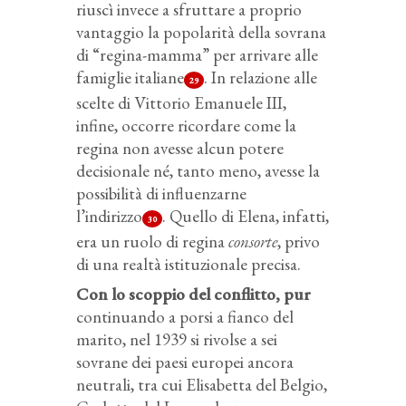
riuscì invece a sfruttare a proprio
vantaggio la popolarità della sovrana
di “regina-mamma” per arrivare alle
famiglie italiane
. In relazione alle
29
scelte di Vittorio Emanuele III,
infine, occorre ricordare come la
regina non avesse alcun potere
decisionale né, tanto meno, avesse la
possibilità di influenzarne
l’indirizzo
. Quello di Elena, infatti,
30
era un ruolo di regina
consorte
, privo
di una realtà istituzionale precisa.
Con lo scoppio del conflitto, pur
continuando a porsi a fianco del
marito, nel 1939 si rivolse a sei
sovrane dei paesi europei ancora
neutrali, tra cui Elisabetta del Belgio,