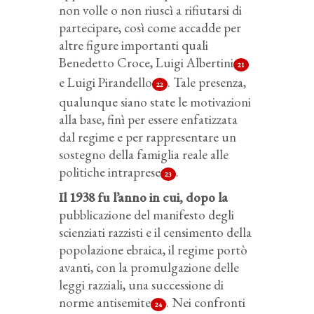
non volle o non riuscì a rifiutarsi di
partecipare, così come accadde per
altre figure importanti quali
Benedetto Croce, Luigi Albertini
21
e Luigi Pirandello
. Tale presenza,
22
qualunque siano state le motivazioni
alla base, finì per essere enfatizzata
dal regime e per rappresentare un
sostegno della famiglia reale alle
politiche intraprese
.
23
Il 1938 fu l’anno in cui, dopo la
pubblicazione del manifesto degli
scienziati razzisti e il censimento della
popolazione ebraica, il regime portò
avanti, con la promulgazione delle
leggi razziali, una successione di
norme antisemite
. Nei confronti
24