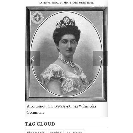
Albertomos, CC BY-SA 4.0, via Wikimedia
Commons
TAG CLOUD
omain, via