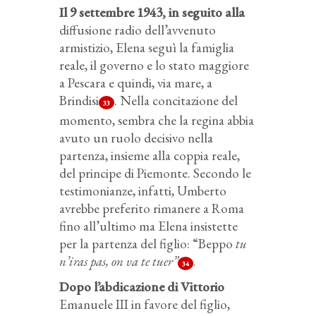
Il 9 settembre 1943, in seguito alla
diffusione radio dell’avvenuto
armistizio, Elena seguì la famiglia
reale, il governo e lo stato maggiore
a Pescara e quindi, via mare, a
Brindisi
. Nella concitazione del
33
momento, sembra che la regina abbia
avuto un ruolo decisivo nella
partenza, insieme alla coppia reale,
del principe di Piemonte. Secondo le
testimonianze, infatti, Umberto
avrebbe preferito rimanere a Roma
fino all’ultimo ma Elena insistette
per la partenza del figlio: “Beppo
tu
n’iras pas, on va te tuer”
.
34
Dopo l’abdicazione di Vittorio
Emanuele III in favore del figlio,