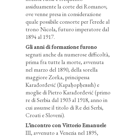
assiduamente la corte dei Romanov,
ove venne presa in considerazione
quale possibile consorte per l’erede al
trono Nicola, futuro imperatore dal
1894 al 1917.
Gli anni di formazione furono
segnati anche da numerose difficoltà,
prima fra tutte la morte, avvenuta
nel marzo del 1890, della sorella
maggiore Zorka, principessa
Karađorđević (Карађорђевић) e
moglie di Pietro Karađorđević (primo
re di Serbia dal 1903 al 1918, anno in
cui assunse il titolo di Re dei Serbi,
Croati e Sloveni).
L’incontro con Vittorio Emanuele
III, avvenuto a Venezia nel 1895,