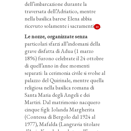
dell’imbarcazione durante la
traversata dell’Adriatico, mentre
nella basilica barese Elena abbia
ricevuto solamente i sacramenti
.
13
Le nozze, organizzate senza
particolari sfarzi all’indomani della
grave disfatta di Adua (1 marzo
1896) furono celebrate il 24 ottobre
di quell’anno in due momenti
separati: la cerimonia civile si svolse al
palazzo del Quirinale, mentre quella
religiosa nella basilica romana di
Santa Maria degli Angeli e dei
Martiri. Dal matrimonio nacquero
cinque figli: Iolanda Margherita
(Contessa di Bergolo dal 1924 al
1977), Mafalda (Langravia titolare