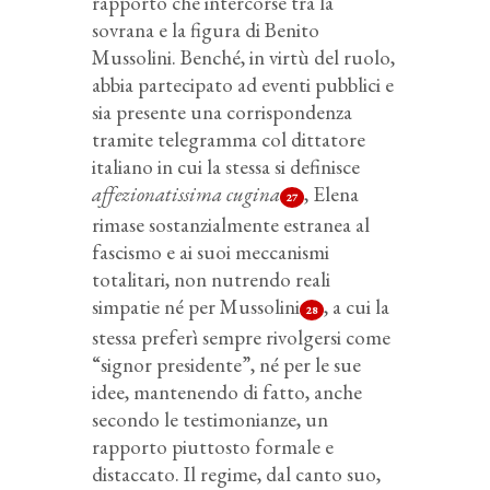
rapporto che intercorse tra la
sovrana e la figura di Benito
Mussolini. Benché, in virtù del ruolo,
abbia partecipato ad eventi pubblici e
sia presente una corrispondenza
tramite telegramma col dittatore
italiano in cui la stessa si definisce
affezionatissima cugina
, Elena
27
rimase sostanzialmente estranea al
fascismo e ai suoi meccanismi
totalitari, non nutrendo reali
simpatie né per Mussolini
, a cui la
28
stessa preferì sempre rivolgersi come
“signor presidente”, né per le sue
idee, mantenendo di fatto, anche
secondo le testimonianze, un
rapporto piuttosto formale e
distaccato. Il regime, dal canto suo,