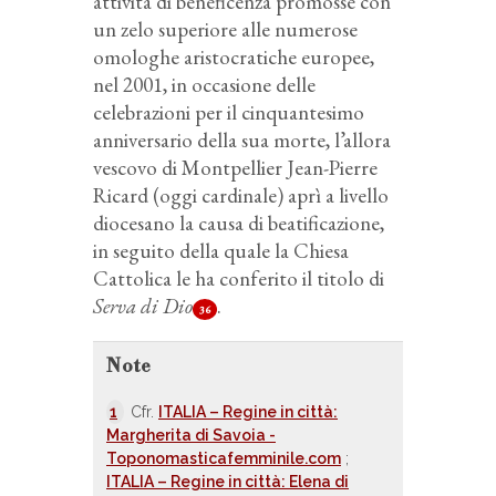
attività di beneficenza promosse con
un zelo superiore alle numerose
omologhe aristocratiche europee,
nel 2001, in occasione delle
celebrazioni per il cinquantesimo
anniversario della sua morte, l’allora
vescovo di Montpellier Jean-Pierre
Ricard (oggi cardinale) aprì a livello
diocesano la causa di beatificazione,
in seguito della quale la Chiesa
Cattolica le ha conferito il titolo di
Serva di Dio
.
36
Note
1
Cfr.
ITALIA – Regine in città:
Margherita di Savoia -
Toponomasticafemminile.com
;
ITALIA – Regine in città: Elena di