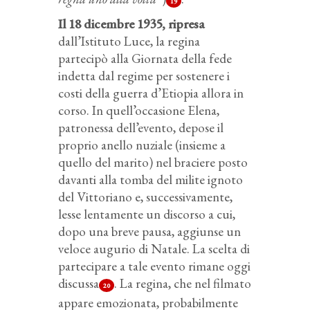
19
Il 18 dicembre 1935, ripresa
dall’Istituto Luce, la regina
partecipò alla Giornata della fede
indetta dal regime per sostenere i
costi della guerra d’Etiopia allora in
corso. In quell’occasione Elena,
patronessa dell’evento, depose il
proprio anello nuziale (insieme a
quello del marito) nel braciere posto
davanti alla tomba del milite ignoto
del Vittoriano e, successivamente,
lesse lentamente un discorso a cui,
dopo una breve pausa, aggiunse un
veloce augurio di Natale. La scelta di
partecipare a tale evento rimane oggi
discussa
. La regina, che nel filmato
20
appare emozionata, probabilmente