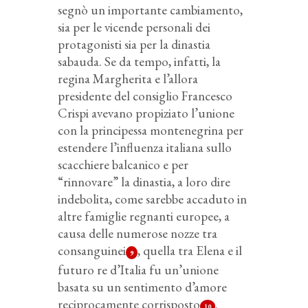
segnò un importante cambiamento,
sia per le vicende personali dei
protagonisti sia per la dinastia
sabauda. Se da tempo, infatti, la
regina Margherita e l’allora
presidente del consiglio Francesco
Crispi avevano propiziato l’unione
con la principessa montenegrina per
estendere l’influenza italiana sullo
scacchiere balcanico e per
“rinnovare” la dinastia, a loro dire
indebolita, come sarebbe accaduto in
altre famiglie regnanti europee, a
causa delle numerose nozze tra
consanguinei
, quella tra Elena e il
9
futuro re d’Italia fu un’unione
basata su un sentimento d’amore
reciprocamente corrisposto
.
10