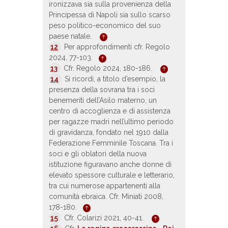
ironizzava sia sulla provenienza della
Principessa di Napoli sia sullo scarso
peso politico-economico del suo
paese natale.
12
Per approfondimenti cfr. Regolo
2024, 77-103.
13
Cfr. Regolo 2024, 180-186.
14
Si ricordi, a titolo d’esempio, la
presenza della sovrana tra i soci
benemeriti dell’Asilo materno, un
centro di accoglienza e di assistenza
per ragazze madri nell’ultimo periodo
di gravidanza, fondato nel 1910 dalla
Federazione Femminile Toscana. Tra i
soci e gli oblatori della nuova
istituzione figuravano anche donne di
elevato spessore culturale e letterario,
tra cui numerose appartenenti alla
comunità ebraica. Cfr. Miniati 2008,
178-180.
15
Cfr. Colarizi 2021, 40-41.