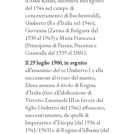
d’Assia-Kassel, deceduta nell’agosto
del 1944 nel campo di
concentramento di Buchenwald),
Umberto (Re d’Italia nel 1946),
Giovanna (Zarina di Bulgaria dal
1930 al 1943) e Maria Francesca
(Principessa di Parma, Piacenza e
Guastalla dal 1939 al 2001).
Il 29 luglio 1900, in seguito
all’assassinio del re Umberto I e alla
successione al trono del marito,
Elena assunse il titolo di Regina
d’Italia (fino all’abdicazione di
Vittorio Emanuele III in favore del
figlio Umberto del 1946) affiancato,
successivamente, da quelli di
Imperatrice d’Etiopia (dal 1936 al
1941/1943) e di Regina d’Albania (dal