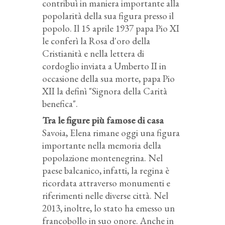
contribuì in maniera importante alla
popolarità della sua figura presso il
popolo. Il 15 aprile 1937 papa Pio XI
le conferì la Rosa d'oro della
Cristianità e nella lettera di
cordoglio inviata a Umberto II in
occasione della sua morte, papa Pio
XII la definì "Signora della Carità
benefica".
Tra le figure più famose di casa
Savoia, Elena rimane oggi una figura
importante nella memoria della
popolazione montenegrina. Nel
paese balcanico, infatti, la regina è
ricordata attraverso monumenti e
riferimenti nelle diverse città. Nel
2013, inoltre, lo stato ha emesso un
francobollo in suo onore. Anche in