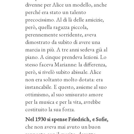
divenne per Alice un modello, anche
perché era stato un talento
precocissimo. Al di là delle amicizie,
però, quella ragazza piccola,
perennemente sorridente, aveva
dimostrato da subito di avere una
marcia in più. A tre anni sedeva già al
piano. A cinque prendeva lezioni. Lo
stesso faceva Marianne: la differenza,
però, si rivelò subito abissale. Alice
non era soltanto molto dotata: era
instancabile. E questo, assieme al suo
ottimismo, al suo smisurato amore
per la musica e per la vita, avrebbe
costituito la sua forza.
Nel 1930 si spense Friedrich, e Sofie,
che non aveva mai avuto un buon