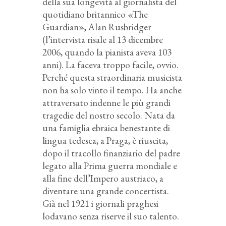
della sua longevità al giornalista del
quotidiano britannico «The
Guardian», Alan Rusbridger
(l’intervista risale al 13 dicembre
2006, quando la pianista aveva 103
anni). La faceva troppo facile, ovvio.
Perché questa straordinaria musicista
non ha solo vinto il tempo. Ha anche
attraversato indenne le più grandi
tragedie del nostro secolo. Nata da
una famiglia ebraica benestante di
lingua tedesca, a Praga, è riuscita,
dopo il tracollo finanziario del padre
legato alla Prima guerra mondiale e
alla fine dell’Impero austriaco, a
diventare una grande concertista.
Già nel 1921 i giornali praghesi
lodavano senza riserve il suo talento.