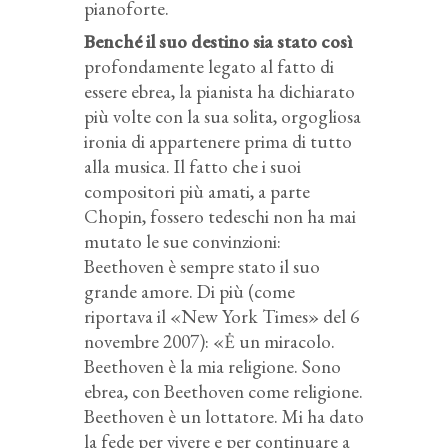
pianoforte.
Benché il suo destino sia stato così
profondamente legato al fatto di
essere ebrea, la pianista ha dichiarato
più volte con la sua solita, orgogliosa
ironia di appartenere prima di tutto
alla musica. Il fatto che i suoi
compositori più amati, a parte
Chopin, fossero tedeschi non ha mai
mutato le sue convinzioni:
Beethoven è sempre stato il suo
grande amore. Di più (come
riportava il «New York Times» del 6
novembre 2007): «Ė un miracolo.
Beethoven è la mia religione. Sono
ebrea, con Beethoven come religione.
Beethoven è un lottatore. Mi ha dato
la fede per vivere e per continuare a