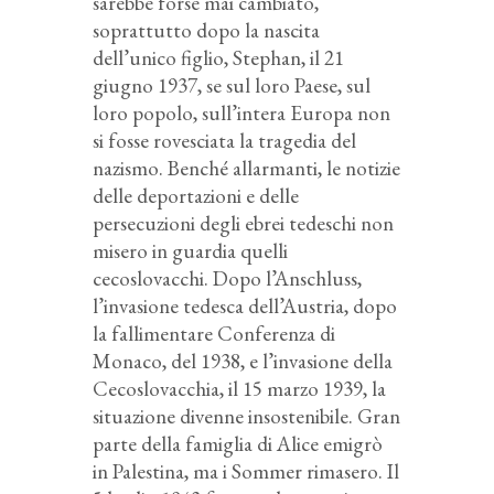
sarebbe forse mai cambiato,
soprattutto dopo la nascita
dell’unico figlio, Stephan, il 21
giugno 1937, se sul loro Paese, sul
loro popolo, sull’intera Europa non
si fosse rovesciata la tragedia del
nazismo. Benché allarmanti, le notizie
delle deportazioni e delle
persecuzioni degli ebrei tedeschi non
misero in guardia quelli
cecoslovacchi. Dopo l’Anschluss,
l’invasione tedesca dell’Austria, dopo
la fallimentare Conferenza di
Monaco, del 1938, e l’invasione della
Cecoslovacchia, il 15 marzo 1939, la
situazione divenne insostenibile. Gran
parte della famiglia di Alice emigrò
in Palestina, ma i Sommer rimasero. Il