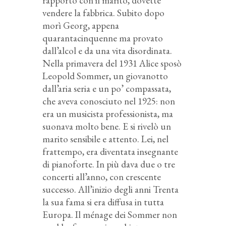
rapporto con il marito, dovette
vendere la fabbrica. Subito dopo
morì Georg, appena
quarantacinquenne ma provato
dall’alcol e da una vita disordinata.
Nella primavera del 1931 Alice sposò
Leopold Sommer, un giovanotto
dall’aria seria e un po’ compassata,
che aveva conosciuto nel 1925: non
era un musicista professionista, ma
suonava molto bene. E si rivelò un
marito sensibile e attento. Lei, nel
frattempo, era diventata insegnante
di pianoforte. In più dava due o tre
concerti all’anno, con crescente
successo. All’inizio degli anni Trenta
la sua fama si era diffusa in tutta
Europa. Il ménage dei Sommer non