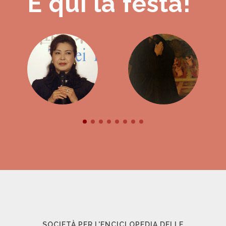
È qui la festa!
SOCIETÀ PER L'ENCICLOPEDIA DELLE