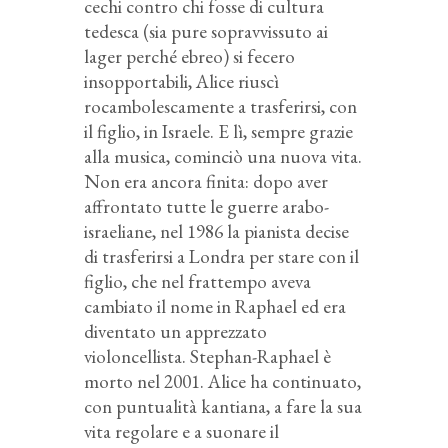
cechi contro chi fosse di cultura
tedesca (sia pure sopravvissuto ai
lager perché ebreo) si fecero
insopportabili, Alice riuscì
rocambolescamente a trasferirsi, con
il figlio, in Israele. E lì, sempre grazie
alla musica, cominciò una nuova vita.
Non era ancora finita: dopo aver
affrontato tutte le guerre arabo-
israeliane, nel 1986 la pianista decise
di trasferirsi a Londra per stare con il
figlio, che nel frattempo aveva
cambiato il nome in Raphael ed era
diventato un apprezzato
violoncellista. Stephan-Raphael è
morto nel 2001. Alice ha continuato,
con puntualità kantiana, a fare la sua
vita regolare e a suonare il