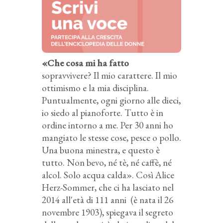
«Che cosa mi ha fatto
sopravvivere? Il mio carattere. Il mio
ottimismo e la mia disciplina.
Puntualmente, ogni giorno alle dieci,
io siedo al pianoforte. Tutto è in
ordine intorno a me. Per 30 anni ho
mangiato le stesse cose, pesce o pollo.
Una buona minestra, e questo è
tutto. Non bevo, né tè, né caffè, né
alcol. Solo acqua calda». Così Alice
Herz-Sommer, che ci ha lasciato nel
2014 all'età di 111 anni (è nata il 26
novembre 1903), spiegava il segreto