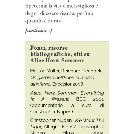
ripetermi: la vita è meravigliosa e
degna di essere vissuta, perfino
quando è dura».
[continua...]
Fonti, risorse
bibliografiche, siti su
Alice Herz-Sommer
Melissa Müller, Reinhard Piechocki,
Un giardino dell’Eden in mezzo
all’inferno
, Excelsior 2008
Alice Herz-Sommer: Everything
Is A Present
, BBC 2001
(documentario a cura di
Christopher Nupen)
Christopher Nupen,
We Want The
Light
, Allegro Films/ Christopher
Nupen Films, 2004