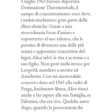
5 luglio 1943 furono deportati.
Destinazione Theresienstadt, il
campo di concentramento ceco dove
i nazisti rinchiusero gran parte delle
élites ebraiche. Grazie a una
straordinaria forza d’animo e
soprattutto al suo talento, che le
permise di diventare una delle più
tenaci e apprezzate concertiste del
lager, Alice salvò la vita a se stessa e a
suo figlio. Non poté nulla invece per
Leopold, mandato a morire ad
Auschwitz. Con un memorabile
concerto dato nel 1945 alla radio di
Praga, finalmente libera, Alice riuscì
anche a far sapere alla sua famiglia, in
Palestina, che era viva. Qualche anno
dopo, quando le persecuzioni dei