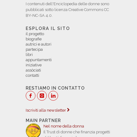
I contenuti dell'Enciclopedia delle donne sono
pubblicati sotto licenza Creative Commons CC
BY-NC-SA 4.0.
ESPLORA IL SITO
il progetto
biografie
autrici e autori
partecipa
libri
appuntamenti
iniziative
assòciati
contatti
RESTIAMO IN CONTATTO
Iscriviti alla newsletter
MAIN PARTNER
Nel nome della donna
Il Trust di donne che finanzia progetti