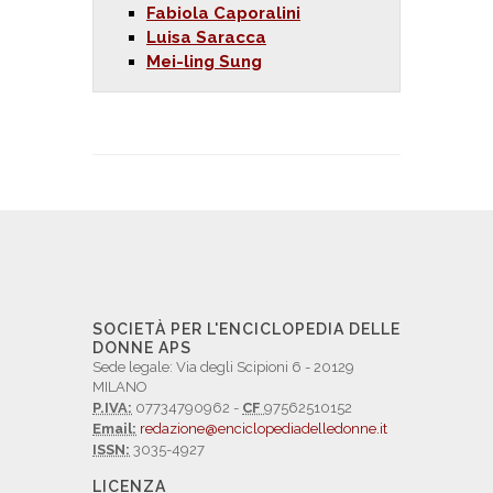
Fabiola Caporalini
Luisa Saracca
Mei-ling Sung
SOCIETÀ PER L'ENCICLOPEDIA DELLE
DONNE APS
Sede legale: Via degli Scipioni 6 - 20129
MILANO
P.IVA:
07734790962 -
CF
97562510152
Email:
redazione@enciclopediadelledonne.it
ISSN:
3035-4927
LICENZA