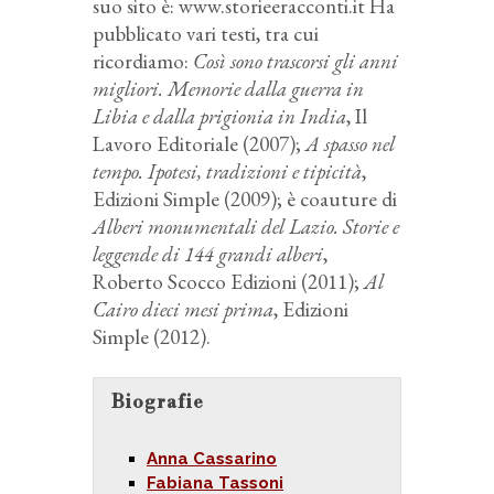
suo sito è: www.storieeracconti.it Ha
pubblicato vari testi, tra cui
ricordiamo:
Così sono trascorsi gli anni
migliori. Memorie dalla guerra in
Libia e dalla prigionia in India
, Il
Lavoro Editoriale (2007);
A spasso nel
tempo. Ipotesi, tradizioni e tipicità
,
Edizioni Simple (2009); è coauture di
Alberi monumentali del Lazio. Storie e
leggende di 144 grandi alberi
,
Roberto Scocco Edizioni (2011);
Al
Cairo dieci mesi prima
, Edizioni
Simple (2012).
Biografie
Anna Cassarino
Fabiana Tassoni