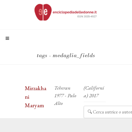
tags - medaglia_fields
Mirzakha
Teheran
(Californi
1977 - Palo
a) 2017
ni
Alto
Maryam