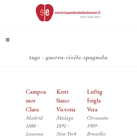
tags - guerra-civile-spagnola
Campoa
Kent
Luftig
mor
Siano
Feigla
Clara
Victoria
Vera
Madrid
Malaga
Chrzanów
1888 -
1891 -
1909 -
Losanna
New York
Bruxelles