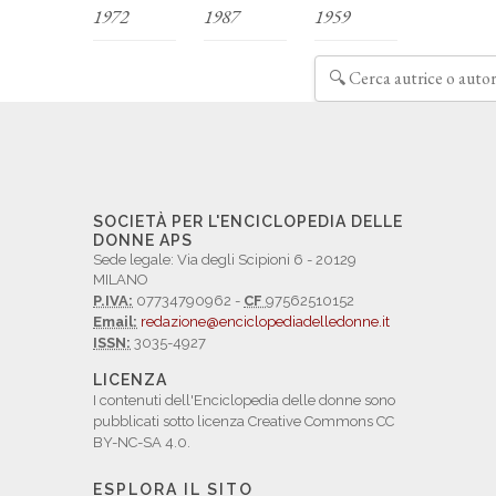
1972
1987
1959
SOCIETÀ PER L'ENCICLOPEDIA DELLE
DONNE APS
Sede legale: Via degli Scipioni 6 - 20129
MILANO
P.IVA:
07734790962 -
CF
97562510152
Email:
redazione@enciclopediadelledonne.it
ISSN:
3035-4927
LICENZA
I contenuti dell'Enciclopedia delle donne sono
pubblicati sotto licenza Creative Commons CC
BY-NC-SA 4.0.
ESPLORA IL SITO