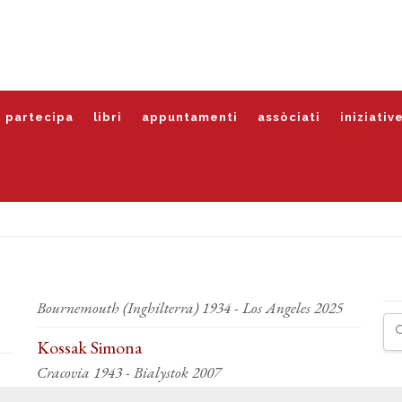
partecipa
libri
appuntamenti
assòciati
iniziativ
Bournemouth (Inghilterra) 1934 - Los Angeles 2025
Kossak Simona
Cracovia 1943 - Bialystok 2007