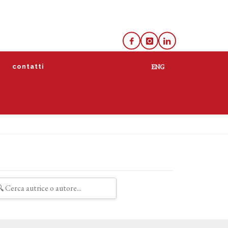
e
contatti