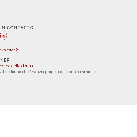
 IN CONTATTO
newsletter
TNER
 nome della donna
rust di donne che finanzia progetti di libertà femminile