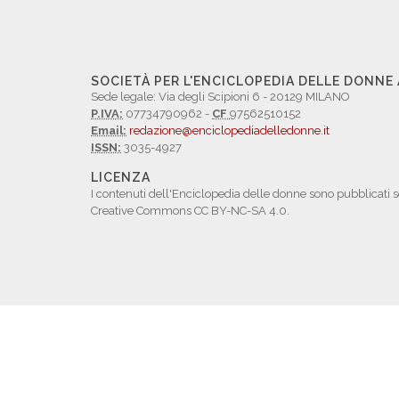
SOCIETÀ PER L'ENCICLOPEDIA DELLE DONNE
Sede legale: Via degli Scipioni 6 - 20129 MILANO
P.IVA:
07734790962 -
CF
97562510152
Email:
redazione@enciclopediadelledonne.it
ISSN:
3035-4927
LICENZA
I contenuti dell'Enciclopedia delle donne sono pubblicati s
Creative Commons CC BY-NC-SA 4.0.