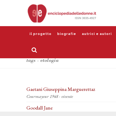
il progetto
biografie
autrici e autori
tags - etologia
Gaetani Giuseppina Marguerettaz
Courmayeur 1948 - vivente
Goodall Jane