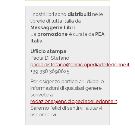
I nostri libri sono
distribuiti
nelle
librerie di tutta Italia da
Messaggerie Libri
.
La
promozione
è curata da
PEA
Italia
.
Ufficio stampa
:
Paola Di Stefano
paola.distefano@enciclopediadelledonne.it
+39 338 3698625
Per esigenze particolari, dubbi o
informazioni di qualsiasi genere
scrivete a
redazione@enciclopediadelledonne.it
.
Saremo felici di sentirvi, aiutarvi,
rispondervi.