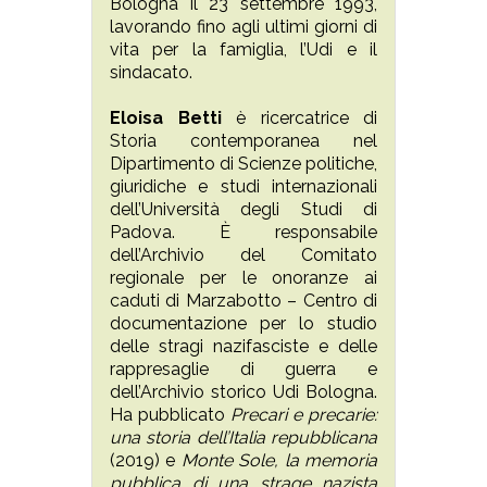
Bologna il 23 settembre 1993,
lavorando fino agli ultimi giorni di
vita per la famiglia, l’Udi e il
sindacato.
Eloisa Betti
è ricercatrice di
Storia contemporanea nel
Dipartimento di Scienze politiche,
giuridiche e studi internazionali
dell’Università degli Studi di
Padova. È responsabile
dell’Archivio del Comitato
regionale per le onoranze ai
caduti di Marzabotto – Centro di
documentazione per lo studio
delle stragi nazifasciste e delle
rappresaglie di guerra e
dell’Archivio storico Udi Bologna.
Ha pubblicato
Precari e precarie:
una storia dell’Italia repubblicana
(2019) e
Monte Sole, la memoria
pubblica di una strage nazista