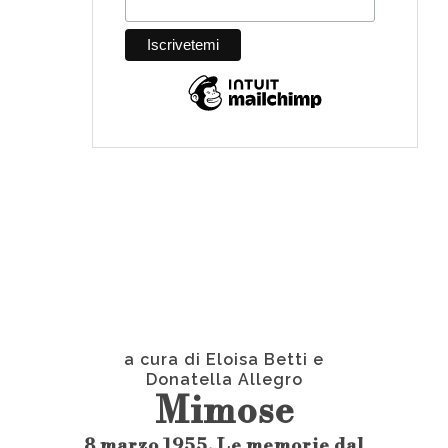
a cura di Eloisa Betti e
Donatella Allegro
Mimose
8 marzo 1955. Le memorie dal