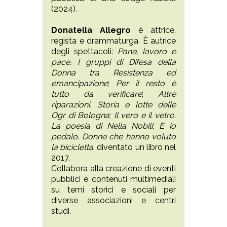
(2024)
.
Donatella Allegro
è attrice,
regista e drammaturga. È autrice
degli spettacoli:
Pane, lavoro e
pace. I gruppi di Difesa della
Donna tra Resistenza ed
emancipazione
;
Per il resto è
tutto da verificare
;
Altre
riparazioni. Storia e lotte delle
Ogr di Bologna
;
Il vero e il vetro.
La poesia di Nella Nobili
;
E io
pedalo. Donne che hanno voluto
la bicicletta
, diventato un libro nel
2017.
Collabora alla creazione di eventi
pubblici e contenuti multimediali
su temi storici e sociali per
diverse associazioni e centri
studi.