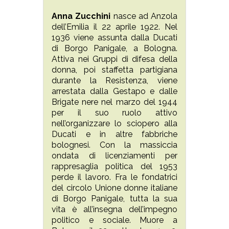
Anna Zucchini
nasce ad Anzola
dell’Emilia il 22 aprile 1922. Nel
1936 viene assunta dalla Ducati
di Borgo Panigale, a Bologna.
Attiva nei Gruppi di difesa della
donna, poi staffetta partigiana
durante la Resistenza, viene
arrestata dalla Gestapo e dalle
Brigate nere nel marzo del 1944
per il suo ruolo attivo
nell’organizzare lo sciopero alla
Ducati e in altre fabbriche
bolognesi. Con la massiccia
ondata di licenziamenti per
rappresaglia politica del 1953
perde il lavoro. Fra le fondatrici
del circolo Unione donne italiane
di Borgo Panigale, tutta la sua
vita è all’insegna dell’impegno
politico e sociale. Muore a