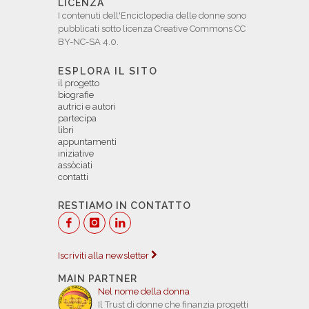
LICENZA
I contenuti dell'Enciclopedia delle donne sono
pubblicati sotto licenza Creative Commons CC
BY-NC-SA 4.0.
ESPLORA IL SITO
il progetto
biografie
autrici e autori
partecipa
libri
appuntamenti
iniziative
assòciati
contatti
RESTIAMO IN CONTATTO
Iscriviti alla newsletter
MAIN PARTNER
Nel nome della donna
Il Trust di donne che finanzia progetti