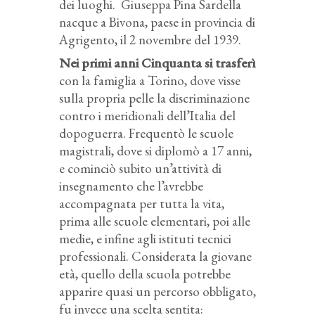
dei luoghi.
Giuseppa Pina Sardella
nacque a Bivona, paese in provincia di
Agrigento, il 2 novembre del 1939.
Nei primi anni Cinquanta si trasferì
con la famiglia a Torino, dove visse
sulla propria pelle la discriminazione
contro i meridionali dell’Italia del
dopoguerra. Frequentò le scuole
magistrali, dove si diplomò a 17 anni,
e cominciò subito un’attività di
insegnamento che l’avrebbe
accompagnata per tutta la vita,
prima alle scuole elementari, poi alle
medie, e infine agli istituti tecnici
professionali.
Considerata la giovane
età, quello della scuola potrebbe
apparire quasi un percorso obbligato,
fu invece una scelta sentita: