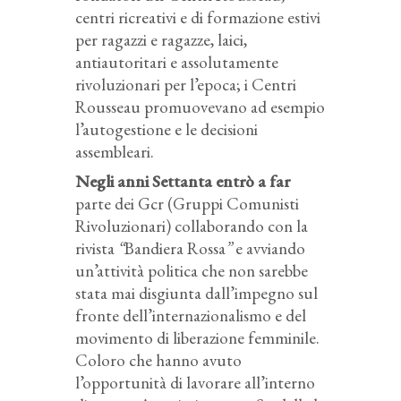
centri ricreativi e di formazione estivi
per ragazzi e ragazze, laici,
antiautoritari e assolutamente
rivoluzionari per l’epoca; i Centri
Rousseau promuovevano ad esempio
l’autogestione e le decisioni
assembleari.
Negli anni Settanta entrò a far
parte dei
Gcr (Gruppi Comunisti
Rivoluzionari) collaborando con la
rivista
“
Bandiera Rossa
”
e
avviando
un’attività politica che non sarebbe
stata mai disgiunta dall’impegno sul
fronte dell’internazionalismo e del
movimento di liberazione femminile.
Coloro che hanno avuto
l’opportunità di lavorare all’interno