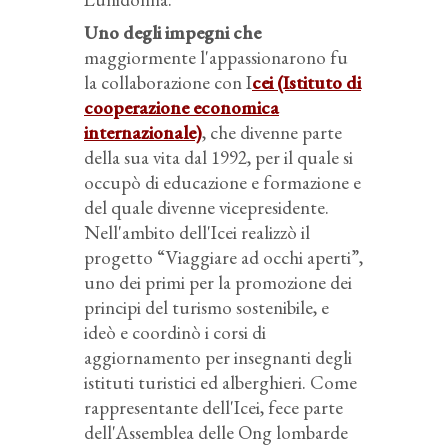
Uno degli impegni che
maggiormente l'appassionarono fu
la collaborazione con I
cei (Istituto di
cooperazione economica
internazionale)
, che divenne parte
della sua vita dal 1992, per il quale si
occupò di educazione e formazione e
del quale divenne vicepresidente.
Nell'ambito dell'Icei realizzò il
progetto “Viaggiare ad occhi aperti”,
uno dei primi per la promozione dei
principi del turismo sostenibile, e
ideò e coordinò i corsi di
aggiornamento per insegnanti degli
istituti turistici ed alberghieri. Come
rappresentante dell'Icei, fece parte
dell'Assemblea delle Ong lombarde