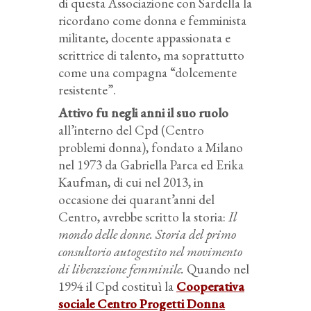
di questa Associazione con Sardella la
ricordano come donna e femminista
militante, docente appassionata e
scrittrice di talento, ma soprattutto
come una compagna “dolcemente
resistente”.
Attivo fu negli anni il suo ruolo
all’interno del Cpd (Centro
problemi donna), fondato a Milano
nel 1973 da Gabriella Parca ed Erika
Kaufman, di cui nel 2013, in
occasione dei quarant’anni del
Centro, avrebbe scritto la storia:
Il
mondo delle donne. Storia del primo
consultorio autogestito nel movimento
di liberazione femminile.
Quando nel
1994 il Cpd costituì la
Cooperativa
sociale Centro Progetti Donna