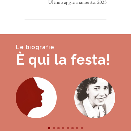
Ultimo aggiornamento: 2023
Le biografie
È qui la festa!