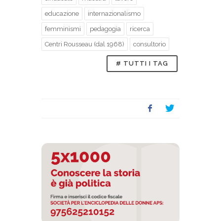
educazione
internazionalismo
femminismi
pedagogia
ricerca
Centri Rousseau (dal 1968)
consultorio
# TUTTI I TAG