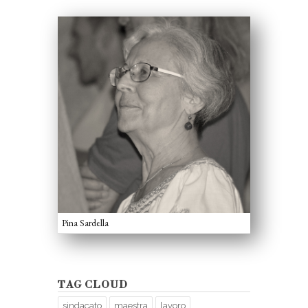
Pina Sardella
TAG CLOUD
sindacato
maestra
lavoro