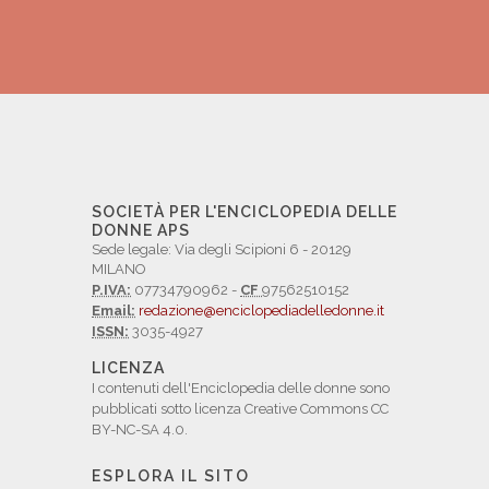
SOCIETÀ PER L'ENCICLOPEDIA DELLE
DONNE APS
Sede legale: Via degli Scipioni 6 - 20129
MILANO
P.IVA:
07734790962 -
CF
97562510152
Email:
redazione@enciclopediadelledonne.it
ISSN:
3035-4927
LICENZA
I contenuti dell'Enciclopedia delle donne sono
pubblicati sotto licenza Creative Commons CC
BY-NC-SA 4.0.
ESPLORA IL SITO