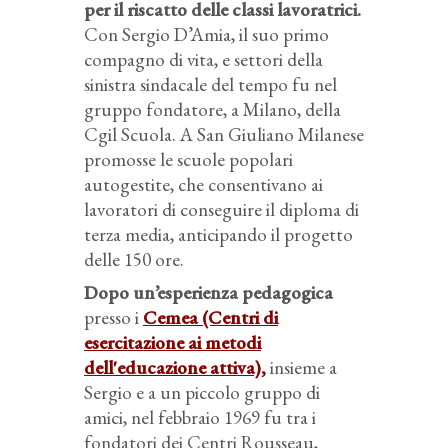
per il riscatto delle classi lavoratrici.
Con Sergio D’Amia, il suo primo
compagno di vita, e settori della
sinistra sindacale del tempo fu nel
gruppo fondatore, a Milano, della
Cgil Scuola. A San Giuliano Milanese
promosse le scuole popolari
autogestite, che consentivano ai
lavoratori di conseguire il diploma di
terza media, anticipando il progetto
delle 150 ore.
Dopo un’esperienza pedagogica
presso i
Cemea (Centri di
esercitazione ai metodi
dell'educazione attiva),
insieme a
Sergio e a un piccolo gruppo di
amici, nel febbraio 1969 fu tra i
fondatori dei Centri Rousseau,