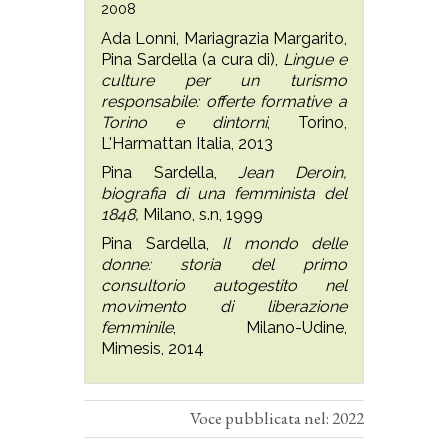
2008
Ada Lonni, Mariagrazia Margarito,
Pina Sardella (a cura di),
Lingue e
culture per un turismo
responsabile: offerte formative a
Torino e dintorni
,
Torino,
L'Harmattan Italia, 2013
Pina Sardella,
Jean Deroin,
biografia di una femminista del
1848,
Milano, s.n, 1999
Pina Sardella,
Il mondo delle
donne: storia del primo
consultorio autogestito nel
movimento di liberazione
femminile
, Milano-Udine,
Mimesis, 2014
Voce pubblicata nel: 2022