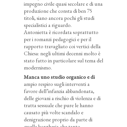
impegno civile quasi secolare e di una
produzione che consta di ben 75
titoli, siano ancora pochi gli studi
specialistici a riguardo.
Antonietta è ricordata soprattutto
per i romanzi pedagogici e per il
rapporto travagliato coi vertici della
Chiesa: negli ultimi decenni molto è
stato fatto in particolare sul tema del
modernismo.
Manca uno studio organico e di
ampio respiro sugli interventi a
favore dell’infanzia abbandonata,
delle giovani a rischio di violenza e di
tratta sessuale che pure le hanno
causato più volte scandalo e
denigrazione proprio da parte di
quella borghesia che tanto