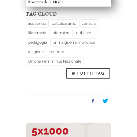
Rovereto del CNGEI.
TAG CLOUD
assistenza
cattolicesimo
censura
filantropia
infermiera
nubilato
pedagogia
prima guerra mondiale
religione
scrittura
Unione Femminile Nazionale
# TUTTI I TAG