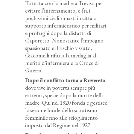
Tornata con la madre a Treviso per
evitare l’internamento, è fra i
pochissimi civili rimasti in città a
supporto infermieristico per militari
e profughi dopo la disfatta di
Caporetto. Nonostante l’impegno
spassionato e il rischio vissuto,
Giacomelli rifiuta la medaglia al
merito d’infermiera e la Croce di
Guerra.
Dopo il conflitto torna a Rovereto
dove vive in povertà sempre più
estrema, specie dopo la morte della
madre. Qui nel 1920 fonda e gestisce
la sezione locale dello scoutismo
femminile fino allo scioglimento
imposto dal Regime nel 1927.