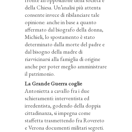
fronte all’opposizione della società e
della Chiesa. Un’analisi più attenta
consente invece di ribilanciare tale
opinione: anche in base a quanto
affermato dal biografo della donna,
Michieli, lo spostamento è stato
determinato dalla morte del padre e
dal bisogno della madre di
riavvicinarsi alla famiglia di origine
anche per poter meglio amministrare
il patrimonio.
La Grande Guerra coglie
Antonietta a cavallo fra i due
schieramenti: interventista ed
irredentista, godendo della doppia
cittadinanza, si impegna come
staffetta trasmettendo fra Rovereto
e Verona documenti militari segreti.