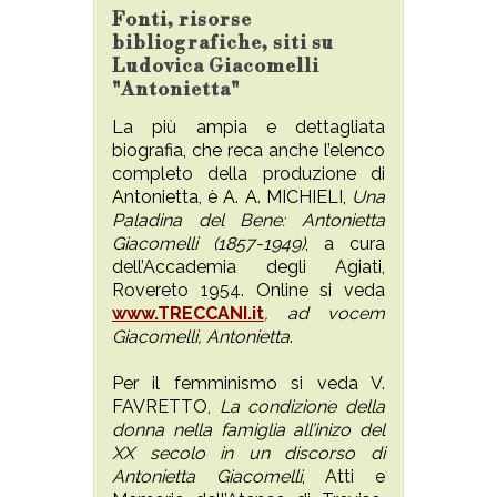
Fonti, risorse
bibliografiche, siti su
Ludovica Giacomelli
"Antonietta"
La più ampia e dettagliata
biografia, che reca anche l’elenco
completo della produzione di
Antonietta, è A. A. MICHIELI,
Una
Paladina del Bene: Antonietta
Giacomelli (1857-1949)
, a cura
dell’Accademia degli Agiati,
Rovereto 1954. Online si veda
www.TRECCANI.it
, ad vocem
Giacomelli, Antonietta
.
Per il femminismo si veda V.
FAVRETTO,
La condizione della
donna nella famiglia all’inizo del
XX secolo in un discorso di
Antonietta Giacomelli
, Atti e