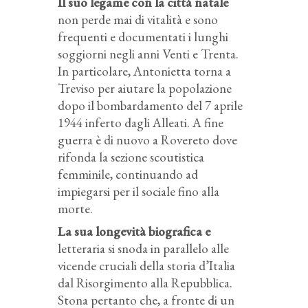
Il suo legame con la città natale
non perde mai di vitalità e sono
frequenti e documentati i lunghi
soggiorni negli anni Venti e Trenta.
In particolare, Antonietta torna a
Treviso per aiutare la popolazione
dopo il bombardamento del 7 aprile
1944 inferto dagli Alleati. A fine
guerra è di nuovo a Rovereto dove
rifonda la sezione scoutistica
femminile, continuando ad
impiegarsi per il sociale fino alla
morte.
La sua longevità biografica e
letteraria si snoda in parallelo alle
vicende cruciali della storia d’Italia
dal Risorgimento alla Repubblica.
Stona pertanto che, a fronte di un