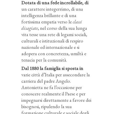
Dotata di una fede incrollabile, di
un carattere integerrimo, di una
intelligenza brillante e di una
fortissima empatia verso le
classi
disagiate
, nel corso della sua lunga
vita tesse una rete di legami sociali,
culturali e istituzionali di respiro
nazionale ed internazionale e si
adopera con concretezza, umiltà e
tenacia per la comunità.
Dal 1880 la famiglia si sposta in
varie città d’Italia per assecondare la
carriera del padre Angelo.
Antonietta ne fa l’occasione per
conoscere realmente il Paese e per
impegnarsi direttamente a favore dei
bisognosi, ripulendo la sua
formazione culturale e sociale degli