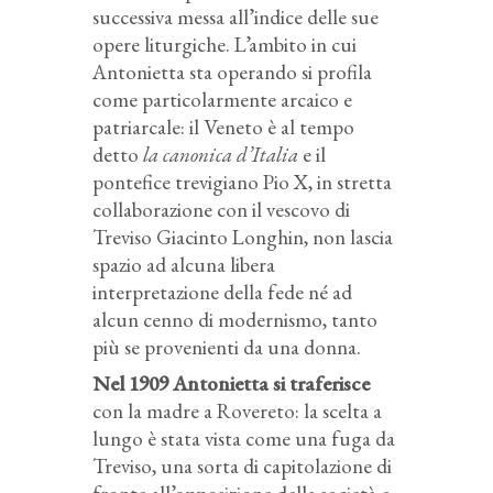
successiva messa all’indice delle sue
opere liturgiche. L’ambito in cui
Antonietta sta operando si profila
come particolarmente arcaico e
patriarcale: il Veneto è al tempo
detto
la canonica d’Italia
e il
pontefice trevigiano Pio X, in stretta
collaborazione con il vescovo di
Treviso Giacinto Longhin, non lascia
spazio ad alcuna libera
interpretazione della fede né ad
alcun cenno di modernismo, tanto
più se provenienti da una donna.
Nel 1909 Antonietta si traferisce
con la madre a Rovereto: la scelta a
lungo è stata vista come una fuga da
Treviso, una sorta di capitolazione di