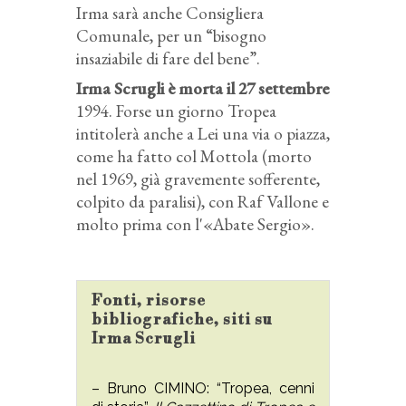
Irma sarà anche Consigliera
Comunale, per un “bisogno
insaziabile di fare del bene”.
Irma Scrugli è morta il 27 settembre
1994. Forse un giorno Tropea
intitolerà anche a Lei una via o piazza,
come ha fatto col Mottola (morto
nel 1969, già gravemente sofferente,
colpito da paralisi), con Raf Vallone e
molto prima con l'«Abate Sergio».
Fonti, risorse
bibliografiche, siti su
Irma Scrugli
– Bruno CIMINO: “Tropea, cenni