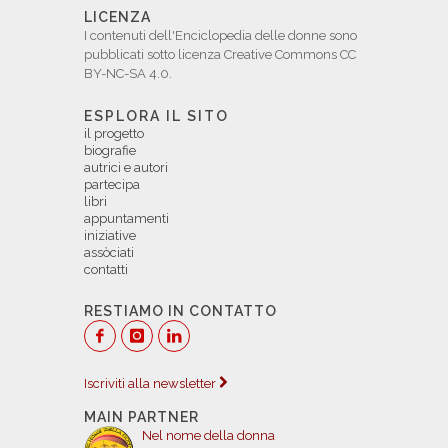
LICENZA
I contenuti dell'Enciclopedia delle donne sono
pubblicati sotto licenza Creative Commons CC
BY-NC-SA 4.0.
ESPLORA IL SITO
il progetto
biografie
autrici e autori
partecipa
libri
appuntamenti
iniziative
assòciati
contatti
RESTIAMO IN CONTATTO
Iscriviti alla newsletter
MAIN PARTNER
Nel nome della donna