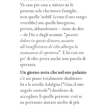
Va casa per casa a visitare sia le
persone sole che intere famiglie...
non quelle 'nobili' (come il suo rango
vorrebbe) ma quelle bisognose,
povere, abbandonate – viene da dire
– da Dio e dagli uomini: “
quanto
dolore in queste dimore; accanto
all'insufficienza di cibo alberga la
mancanza di speranza
”. E lei con un
po' di cibo porta anche una parola di
speranza.
Un giorno nota che nel suo palazzo
c'è un piano totalmente disabitato:
lei e la sorella Adalgisa (“Gisa, il mio
angelo custode”) decidono di
accogliere lì quelle persone: così se
ne potranno aiutare molte di più.