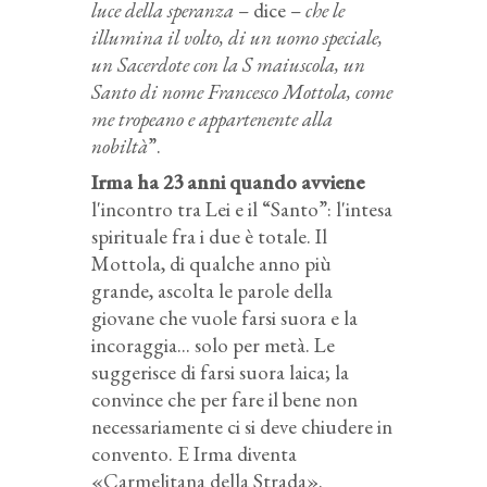
luce della speranza
– dice –
che le
illumina il volto, di un uomo speciale,
un Sacerdote con la S maiuscola, un
Santo di nome Francesco Mottola, come
me tropeano e appartenente alla
nobiltà
”.
Irma ha 23 anni quando avviene
l'incontro tra Lei e il “Santo”: l'intesa
spirituale fra i due è totale. Il
Mottola, di qualche anno più
grande, ascolta le parole della
giovane che vuole farsi suora e la
incoraggia... solo per metà. Le
suggerisce di farsi suora laica; la
convince che per fare il bene non
necessariamente ci si deve chiudere in
convento. E Irma diventa
«Carmelitana della Strada».