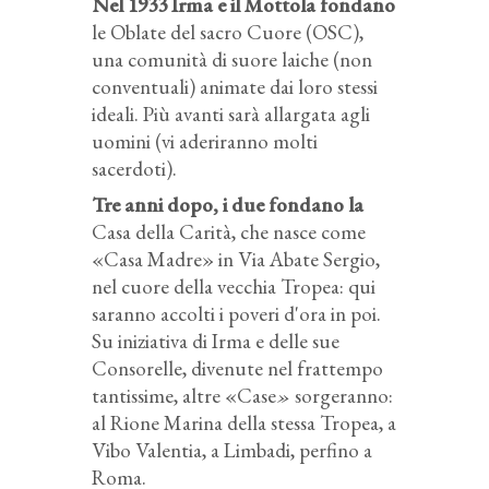
Nel 1933 Irma e il Mottola fondano
le Oblate del sacro Cuore (OSC),
una comunità di suore laiche (non
conventuali) animate dai loro stessi
ideali. Più avanti sarà allargata agli
uomini (vi aderiranno molti
sacerdoti).
Tre anni dopo, i due fondano la
Casa della Carità, che nasce come
«Casa Madre» in Via Abate Sergio,
nel cuore della vecchia Tropea: qui
saranno accolti i poveri d'ora in poi.
Su iniziativa di Irma e delle sue
Consorelle, divenute nel frattempo
tantissime, altre «Case
»
sorgeranno:
al Rione Marina della stessa Tropea, a
Vibo Valentia, a Limbadi, perfino a
Roma.