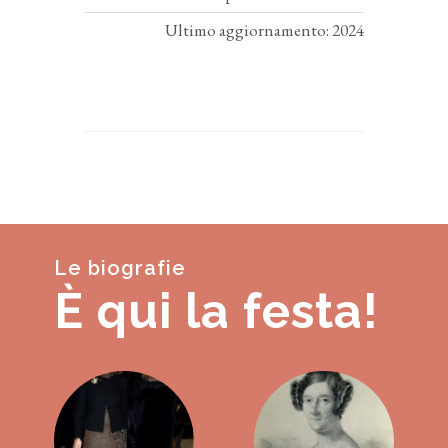
Ultimo aggiornamento: 2024
Le biografie
È qui la festa!