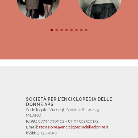
SOCIETÀ PER L'ENCICLOPEDIA DELLE
DONNE APS
Sede legale: Via degli Scipioni 6 - 20129
MILANO
P.IVA:
07734790962 -
CF
97562510152
Email:
redazione@enciclopediadelledonne.it
ISSN:
3035-4927