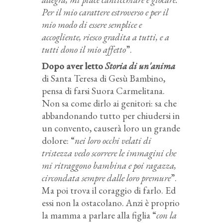
Per il mio carattere estroverso e per il
mio modo di essere semplice e
accogliente, riesco gradita a tutti, e a
tutti dono il mio affetto
”.
Dopo aver letto
Storia di un'anima
di Santa Teresa di Gesù Bambino,
pensa di farsi Suora Carmelitana.
Non sa come dirlo ai genitori: sa che
abbandonando tutto per chiudersi in
un convento, causerà loro un grande
dolore: “
nei loro occhi velati di
tristezza vedo scorrere le immagini che
mi ritraggono bambina e poi ragazza,
circondata sempre dalle loro premure
”.
Ma poi trova il coraggio di farlo. Ed
essi non la ostacolano. Anzi è proprio
la mamma a parlare alla figlia “
con la