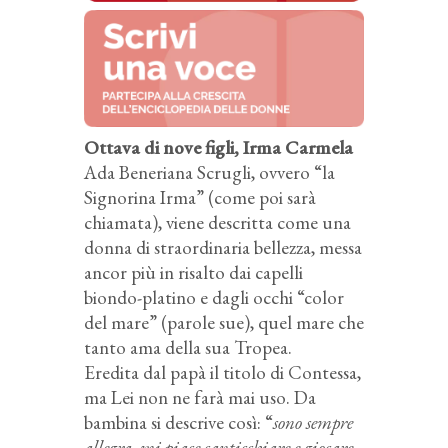
Ottava di nove figli, Irma Carmela
Ada Beneriana Scrugli, ovvero “la
Signorina Irma” (come poi sarà
chiamata), viene descritta come una
donna di straordinaria bellezza, messa
ancor più in risalto dai capelli
biondo-platino e dagli occhi “color
del mare” (parole sue), quel mare che
tanto ama della sua Tropea.
Eredita dal papà il titolo di Contessa,
ma Lei non ne farà mai uso. Da
bambina si descrive così: “
sono sempre
allegra, mi piace canticchiare e giocare.