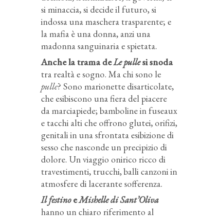
si minaccia, si decide il futuro, si
indossa una maschera trasparente; e
la mafia è una donna, anzi una
madonna sanguinaria e spietata.
Anche la trama de
Le pulle
si snoda
tra realtà e sogno. Ma chi sono le
pulle
? Sono marionette disarticolate,
che esibiscono una fiera del piacere
da marciapiede; bamboline in fuseaux
e tacchi alti che offrono glutei, orifizi,
genitali in una sfrontata esibizione di
sesso che nasconde un precipizio di
dolore. Un viaggio onirico ricco di
travestimenti, trucchi, balli canzoni in
atmosfere di lacerante sofferenza.
Il festino
e
Mishelle di Sant’Oliva
hanno un chiaro riferimento al