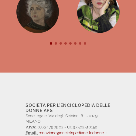
SOCIETÀ PER L'ENCICLOPEDIA DELLE
DONNE APS
Sede legale: Via degli Scipioni 6 - 20129
MILANO
P.IVA:
07734790962 -
CF
97562510152
Email:
redazione@enciclopediadelledonne.it