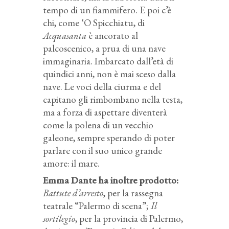
tempo di un fiammifero. E poi c’è
chi, come ‘O Spicchiatu, di
Acquasanta
è ancorato al
palcoscenico, a prua di una nave
immaginaria. Imbarcato dall’età di
quindici anni, non è mai sceso dalla
nave. Le voci della ciurma e del
capitano gli rimbombano nella testa,
ma a forza di aspettare diventerà
come la polena di un vecchio
galeone, sempre sperando di poter
parlare con il suo unico grande
amore: il mare.
Emma Dante ha inoltre prodotto:
Battute d’arresto
, per la rassegna
teatrale “Palermo di scena”;
Il
sortilegio
, per la provincia di Palermo,