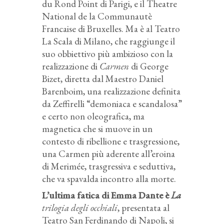
du Rond Point di Parigi, e il Theatre
National de la Communautè
Francaise di Bruxelles. Ma è al Teatro
La Scala di Milano, che raggiunge il
suo obbiettivo più ambizioso con la
realizzazione di
Carmen
di George
Bizet, diretta dal Maestro Daniel
Barenboim, una realizzazione definita
da Zeffirelli “demoniaca e scandalosa”
e certo non oleografica, ma
magnetica che si muove in un
contesto di ribellione e trasgressione,
una Carmen più aderente all’eroina
di Merimée, trasgressiva e seduttiva,
che va spavalda incontro alla morte.
L’ultima fatica di Emma Dante è
La
trilogia degli occhiali
, presentata al
Teatro San Ferdinando di Napoli, si