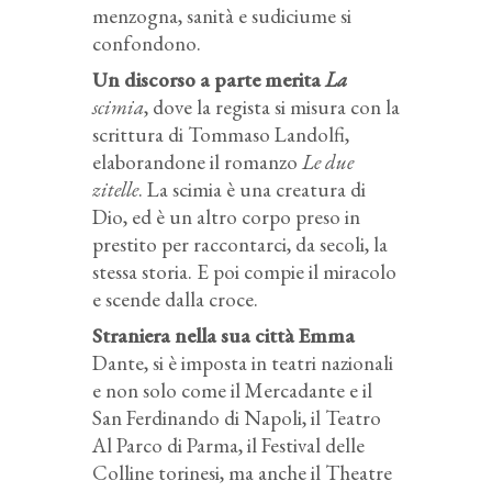
menzogna, sanità e sudiciume si
confondono.
Un discorso a parte merita
La
scimia
, dove la regista si misura con la
scrittura di Tommaso Landolfi,
elaborandone il romanzo
Le due
zitelle
. La scimia è una creatura di
Dio, ed è un altro corpo preso in
prestito per raccontarci, da secoli, la
stessa storia. E poi compie il miracolo
e scende dalla croce.
Straniera nella sua città Emma
Dante, si è imposta in teatri nazionali
e non solo come il Mercadante e il
San Ferdinando di Napoli, il Teatro
Al Parco di Parma, il Festival delle
Colline torinesi, ma anche il Theatre