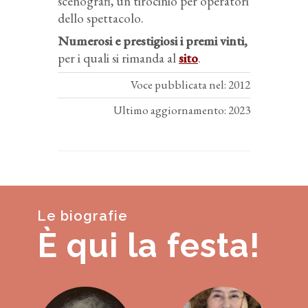
scenografi, un tirocinio per operatori
dello spettacolo.
Numerosi e prestigiosi i premi vinti,
per i quali si rimanda al
sito
.
Voce pubblicata nel: 2012
Ultimo aggiornamento: 2023
Le biografie
È qui la festa!