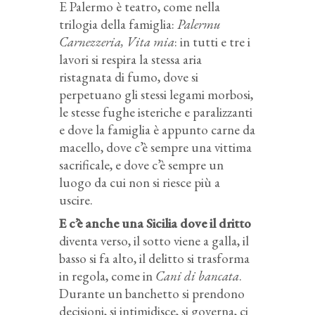
E Palermo è teatro, come nella
trilogia della famiglia:
Palermu
Carnezzeria, Vita mia
: in tutti e tre i
lavori si respira la stessa aria
ristagnata di fumo, dove si
perpetuano gli stessi legami morbosi,
le stesse fughe isteriche e paralizzanti
e dove la famiglia è appunto carne da
macello, dove c’è sempre una vittima
sacrificale, e dove c’è sempre un
luogo da cui non si riesce più a
uscire.
E c’è anche una Sicilia dove il dritto
diventa verso, il sotto viene a galla, il
basso si fa alto, il delitto si trasforma
in regola, come in
Cani di bancata
.
Durante un banchetto si prendono
decisioni, si intimidisce, si governa, ci