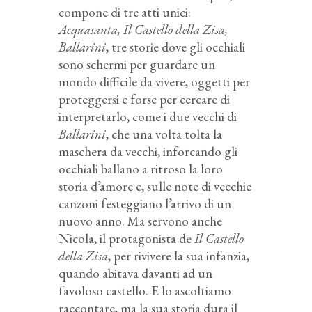
compone di tre atti unici:
Acquasanta, Il Castello della Zisa,
Ballarini
, tre storie dove gli occhiali
sono schermi per guardare un
mondo difficile da vivere, oggetti per
proteggersi e forse per cercare di
interpretarlo, come i due vecchi di
Ballarini
, che una volta tolta la
maschera da vecchi, inforcando gli
occhiali ballano a ritroso la loro
storia d’amore e, sulle note di vecchie
canzoni festeggiano l’arrivo di un
nuovo anno. Ma servono anche
Nicola, il protagonista de
Il Castello
della Zisa
, per rivivere la sua infanzia,
quando abitava davanti ad un
favoloso castello. E lo ascoltiamo
raccontare, ma la sua storia dura il