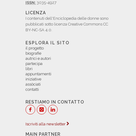
ISSN:
3035-4927
LICENZA
I contenuti dell'Enciclopedia delle donne sono
pubblicati sotto licenza Creative Commons CC
BY-NC-SA 4.0.
ESPLORA IL SITO
il progetto
biografie
autrici e autori
partecipa
libri
appuntamenti
iniziative
assòciati
contatti
RESTIAMO IN CONTATTO
Iscriviti alla newsletter
MAIN PARTNER