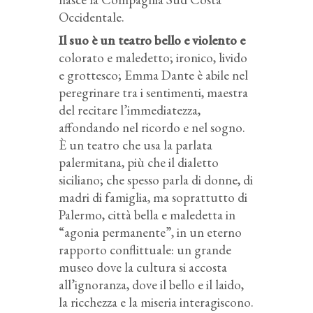
Occidentale.
Il suo è un teatro bello e violento e
colorato e maledetto; ironico, livido
e grottesco; Emma Dante è abile nel
peregrinare tra i sentimenti, maestra
del recitare l’immediatezza,
affondando nel ricordo e nel sogno.
È un teatro che usa la parlata
palermitana, più che il dialetto
siciliano; che spesso parla di donne, di
madri di famiglia, ma soprattutto di
Palermo, città bella e maledetta in
“agonia permanente”, in un eterno
rapporto conflittuale: un grande
museo dove la cultura si accosta
all’ignoranza, dove il bello e il laido,
la ricchezza e la miseria interagiscono.