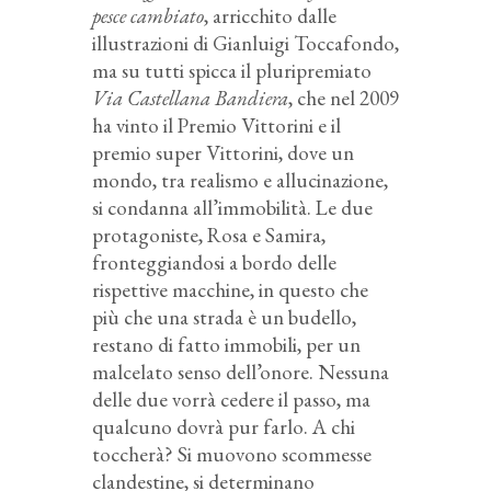
pesce cambiato
, arricchito dalle
illustrazioni di Gianluigi Toccafondo,
ma su tutti spicca il pluripremiato
Via Castellana Bandiera
, che nel 2009
ha vinto il Premio Vittorini e il
premio super Vittorini, dove un
mondo, tra realismo e allucinazione,
si condanna all’immobilità. Le due
protagoniste, Rosa e Samira,
fronteggiandosi a bordo delle
rispettive macchine, in questo che
più che una strada è un budello,
restano di fatto immobili, per un
malcelato senso dell’onore. Nessuna
delle due vorrà cedere il passo, ma
qualcuno dovrà pur farlo. A chi
toccherà? Si muovono scommesse
clandestine, si determinano