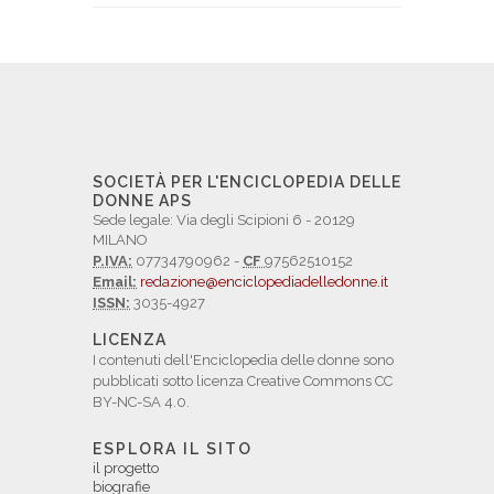
SOCIETÀ PER L'ENCICLOPEDIA DELLE
DONNE APS
Sede legale: Via degli Scipioni 6 - 20129
MILANO
P.IVA:
07734790962 -
CF
97562510152
Email:
redazione@enciclopediadelledonne.it
ISSN:
3035-4927
LICENZA
I contenuti dell'Enciclopedia delle donne sono
pubblicati sotto licenza Creative Commons CC
BY-NC-SA 4.0.
ESPLORA IL SITO
il progetto
biografie