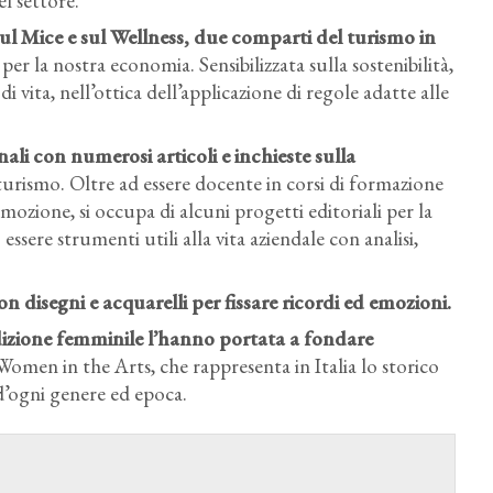
l settore.
 sul Mice e sul Wellness, due comparti del turismo in
 la nostra economia. Sensibilizzata sulla sostenibilità,
di vita, nell’ottica dell’applicazione di regole adatte alle
ali con numerosi articoli e inchieste sulla
turismo. Oltre ad essere docente in corsi di formazione
ozione, si occupa di alcuni progetti editoriali per la
essere strumenti utili alla vita aziendale con analisi,
con disegni e acquarelli per fissare ricordi ed emozioni.
ondizione femminile l’hanno portata a fondare
omen in the Arts, che rappresenta in Italia lo storico
d’ogni genere ed epoca.