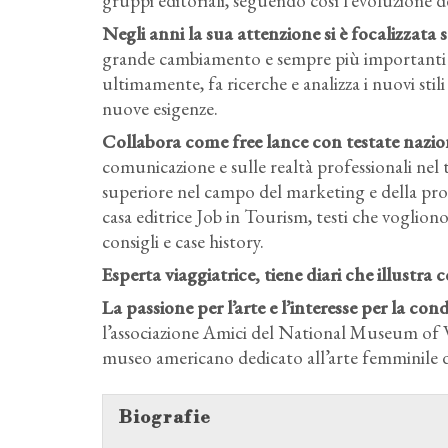
gruppi editoriali, seguendo così l’evoluzione de
Negli anni la sua attenzione si è focalizzata
grande cambiamento e sempre più importanti per
ultimamente, fa ricerche e analizza i nuovi stili 
nuove esigenze.
Collabora come free lance con testate nazion
comunicazione e sulle realtà professionali nel 
superiore nel campo del marketing e della prom
casa editrice Job in Tourism, testi che vogliono 
consigli e case history.
Esperta viaggiatrice, tiene diari che illustra 
La passione per l’arte e l’interesse per la c
l’associazione Amici del National Museum of W
museo americano dedicato all’arte femminile 
Biografie