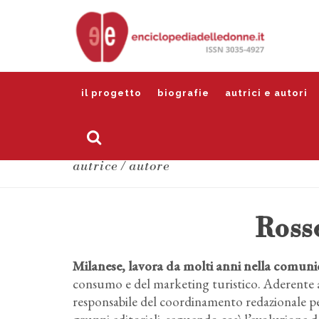
il progetto
biografie
autrici e autori
autrice / autore
Rosse
Milanese, lavora da molti anni nella comunic
consumo e del marketing turistico. Aderente a
responsabile del coordinamento redazionale per