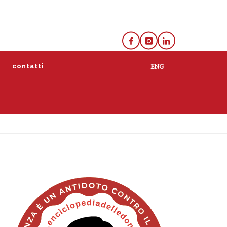
e
contatti