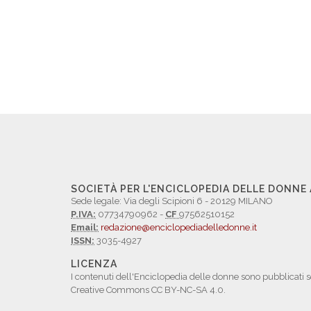
SOCIETÀ PER L'ENCICLOPEDIA DELLE DONNE
Sede legale: Via degli Scipioni 6 - 20129 MILANO
P.IVA:
07734790962 -
CF
97562510152
Email:
redazione@enciclopediadelledonne.it
ISSN:
3035-4927
LICENZA
I contenuti dell'Enciclopedia delle donne sono pubblicati s
Creative Commons CC BY-NC-SA 4.0.