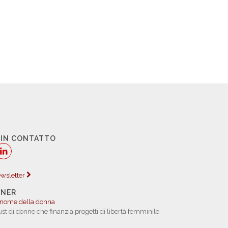
 IN CONTATTO
newsletter
TNER
 nome della donna
rust di donne che finanzia progetti di libertà femminile