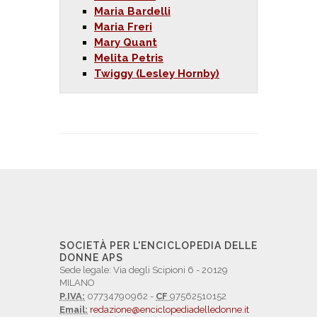
Maria Bardelli
Maria Freri
Mary Quant
Melita Petris
Twiggy (Lesley Hornby)
SOCIETÀ PER L'ENCICLOPEDIA DELLE
DONNE APS
Sede legale: Via degli Scipioni 6 - 20129
MILANO
P.IVA:
07734790962 -
CF
97562510152
Email:
redazione@enciclopediadelledonne.it