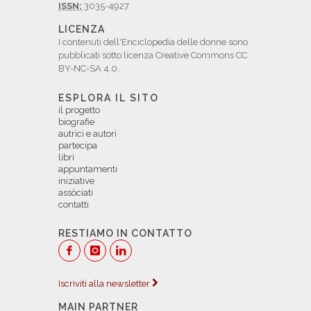
ISSN:
3035-4927
LICENZA
I contenuti dell'Enciclopedia delle donne sono
pubblicati sotto licenza Creative Commons CC
BY-NC-SA 4.0.
ESPLORA IL SITO
il progetto
biografie
autrici e autori
partecipa
libri
appuntamenti
iniziative
assòciati
contatti
RESTIAMO IN CONTATTO
Iscriviti alla newsletter
MAIN PARTNER