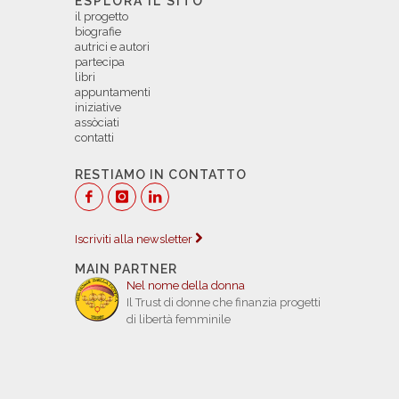
ESPLORA IL SITO
il progetto
biografie
autrici e autori
partecipa
libri
appuntamenti
iniziative
assòciati
contatti
RESTIAMO IN CONTATTO
Iscriviti alla newsletter
MAIN PARTNER
Nel nome della donna
Il Trust di donne che finanzia progetti
di libertà femminile