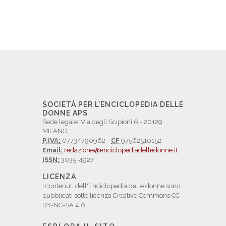
SOCIETÀ PER L'ENCICLOPEDIA DELLE
DONNE APS
Sede legale: Via degli Scipioni 6 - 20129
MILANO
P.IVA:
07734790962 -
CF
97562510152
Email:
redazione@enciclopediadelledonne.it
ISSN:
3035-4927
LICENZA
I contenuti dell'Enciclopedia delle donne sono
pubblicati sotto licenza Creative Commons CC
BY-NC-SA 4.0.