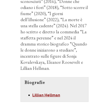
sconosciuti” (2016), “Donne che
odiano i fiori” (2018), “Sotto scorre il
fiume” (2020), “I giorni
dell’illusione” (2022), “La morte è
una stella cadente” (2024). Nel 2017
ho scritto e diretto la commedia “La
staffetta perenne” e nel 2024 il
dramma storico biografico “Quando
le donne iniziarono a studiare”,
incentrato sulle figure di Sonja
Kovalevskaya, Eleanor Roosevelt e
Lillian Hellman.
Biografie
Lillian Hellman