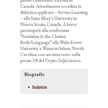
presso l’università Victoria in
Canada. Attualmente coordina la
didattica applicata – Service Learning
– alla Saint Mary’s University in
Nuova Scozia, Canada. A breve
parteciperà alla conferenza
“Feminism & the Classics:
Body/Language” alla Wake Forest
University a Winston-Salem, North
Carolina, con un intervento sulla
poesia 3.8 del
Corpus Sulpicianum.
Biografie
Sulpicia