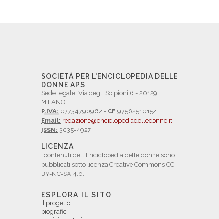
SOCIETÀ PER L'ENCICLOPEDIA DELLE
DONNE APS
Sede legale: Via degli Scipioni 6 - 20129
MILANO
P.IVA:
07734790962 -
CF
97562510152
Email:
redazione@enciclopediadelledonne.it
ISSN:
3035-4927
LICENZA
I contenuti dell'Enciclopedia delle donne sono
pubblicati sotto licenza Creative Commons CC
BY-NC-SA 4.0.
ESPLORA IL SITO
il progetto
biografie