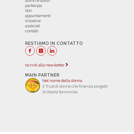
autrici e autori
partecipa
libri
appuntamenti
iniziative
assòciati
contatti
RESTIAMO IN CONTATTO
Iscriviti alla newsletter
MAIN PARTNER
Nel nome della donna
Il Trust di donne che finanzia progetti
di libertà femminile