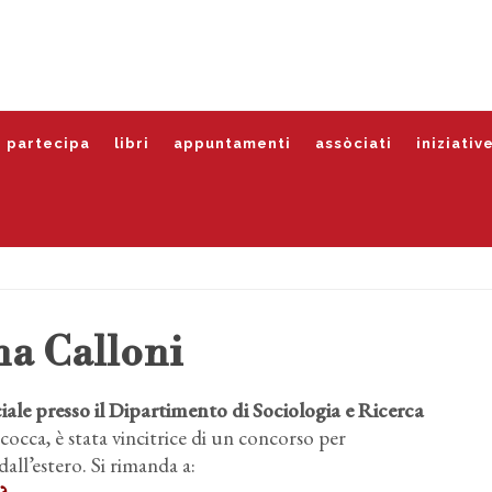
partecipa
libri
appuntamenti
assòciati
iniziativ
a Calloni
ociale presso il Dipartimento di Sociologia e Ricerca
cocca, è stata vincitrice di un concorso per
 dall’estero. Si rimanda a: