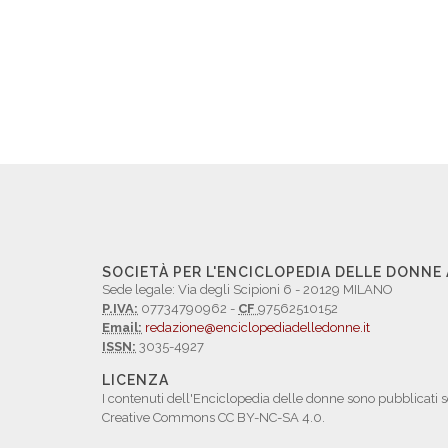
SOCIETÀ PER L'ENCICLOPEDIA DELLE DONNE
Sede legale: Via degli Scipioni 6 - 20129 MILANO
P.IVA:
07734790962 -
CF
97562510152
Email:
redazione@enciclopediadelledonne.it
ISSN:
3035-4927
LICENZA
I contenuti dell'Enciclopedia delle donne sono pubblicati s
Creative Commons CC BY-NC-SA 4.0.