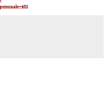
?
personale=401
.