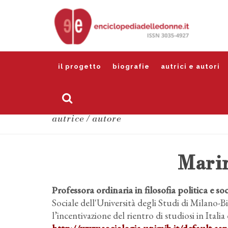
il progetto
biografie
autrici e autori
autrice / autore
Marin
Professora ordinaria in filosofia politica e s
Sociale dell'Università degli Studi di Milano-Bi
l’incentivazione del rientro di studiosi in Italia