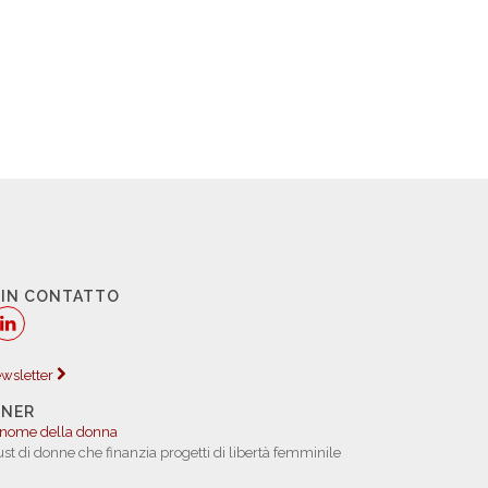
 IN CONTATTO
newsletter
TNER
 nome della donna
rust di donne che finanzia progetti di libertà femminile