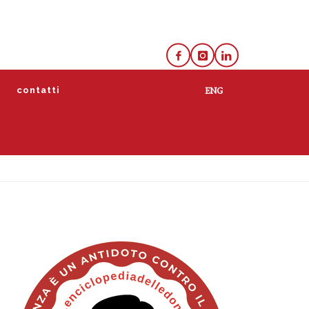
e
contatti