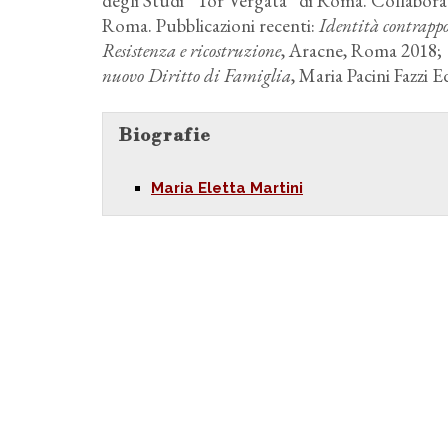
degli Studi “Tor Vergata” di Roma. Collabora al
Roma. Pubblicazioni recenti:
Identità contrappo
Resistenza e ricostruzione
, Aracne, Roma 2018;
nuovo Diritto di Famiglia
, Maria Pacini Fazzi 
Biografie
Maria Eletta Martini