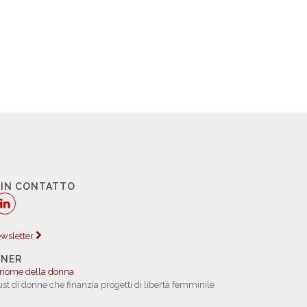
 IN CONTATTO
newsletter
TNER
 nome della donna
rust di donne che finanzia progetti di libertà femminile