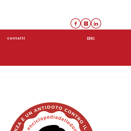
e
contatti