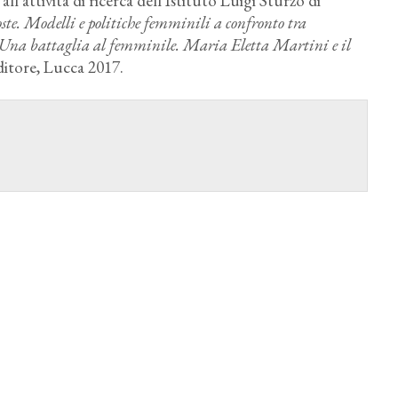
l'attività di ricerca dell'Istituto Luigi Sturzo di
ste. Modelli e politiche femminili a confronto tra
Una battaglia al femminile. Maria Eletta Martini e il
Editore, Lucca 2017.