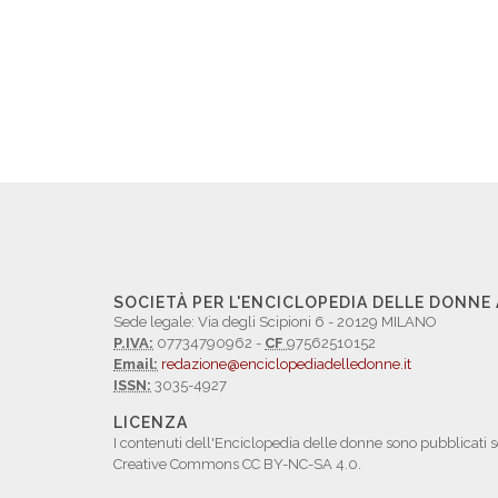
SOCIETÀ PER L'ENCICLOPEDIA DELLE DONNE
Sede legale: Via degli Scipioni 6 - 20129 MILANO
P.IVA:
07734790962 -
CF
97562510152
Email:
redazione@enciclopediadelledonne.it
ISSN:
3035-4927
LICENZA
I contenuti dell'Enciclopedia delle donne sono pubblicati s
Creative Commons CC BY-NC-SA 4.0.