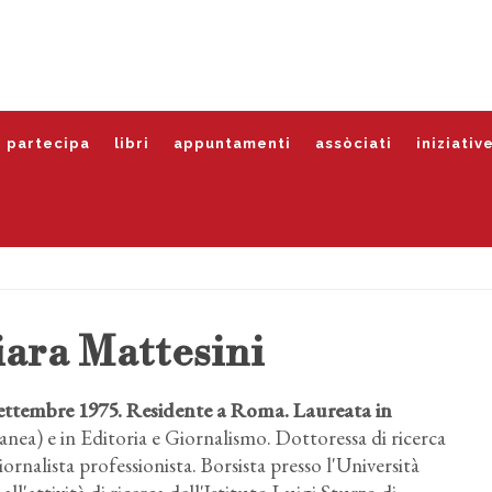
partecipa
libri
appuntamenti
assòciati
iniziativ
ara Mattesini
 settembre 1975. Residente a Roma. Laureata in
anea) e in Editoria e Giornalismo. Dottoressa di ricerca
giornalista professionista. Borsista presso l'Università