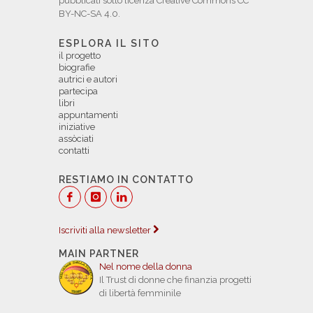
pubblicati sotto licenza Creative Commons CC
BY-NC-SA 4.0.
ESPLORA IL SITO
il progetto
biografie
autrici e autori
partecipa
libri
appuntamenti
iniziative
assòciati
contatti
RESTIAMO IN CONTATTO
Iscriviti alla newsletter
MAIN PARTNER
Nel nome della donna
Il Trust di donne che finanzia progetti
di libertà femminile