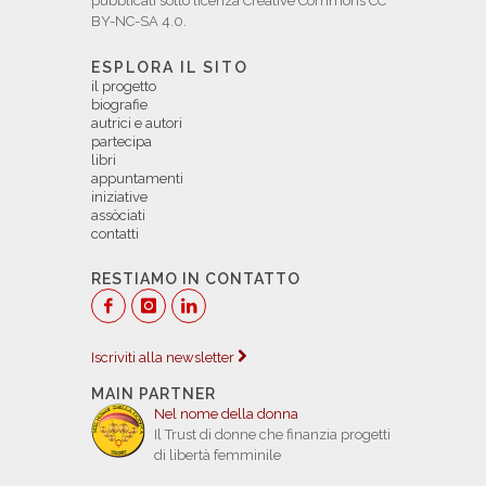
pubblicati sotto licenza Creative Commons CC
BY-NC-SA 4.0.
ESPLORA IL SITO
il progetto
biografie
autrici e autori
partecipa
libri
appuntamenti
iniziative
assòciati
contatti
RESTIAMO IN CONTATTO
Iscriviti alla newsletter
MAIN PARTNER
Nel nome della donna
Il Trust di donne che finanzia progetti
di libertà femminile