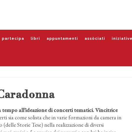
partecipa
libri
appuntamenti
assòciati
iniziativ
 Caradonna
a tempo all’ideazione di concerti tematici. Vincitrice
ti sia come solista che in varie formazioni da camera in
(delle Storie Tese) nella realizzazione di diversi