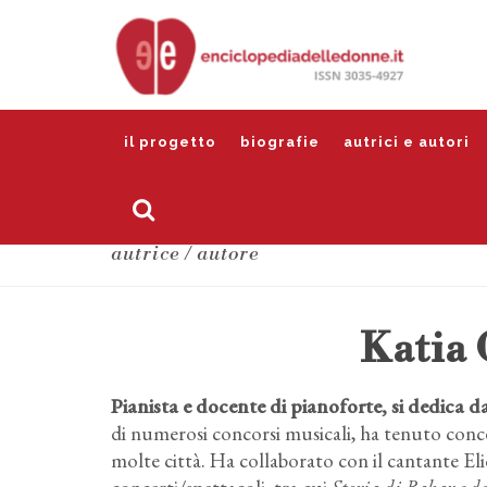
il progetto
biografie
autrici e autori
autrice / autore
Katia
Pianista e docente di pianoforte, si dedica d
di numerosi concorsi musicali, ha tenuto concer
molte città. Ha collaborato con il cantante Elio 