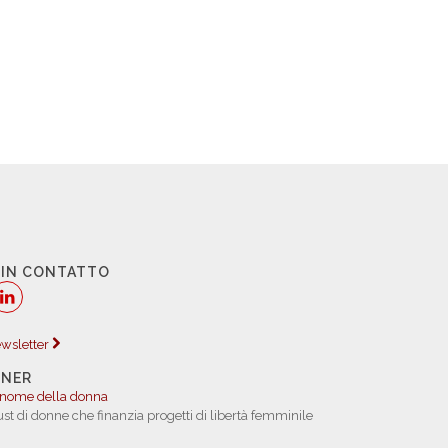
 IN CONTATTO
newsletter
TNER
 nome della donna
rust di donne che finanzia progetti di libertà femminile