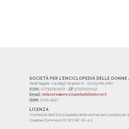
SOCIETÀ PER L'ENCICLOPEDIA DELLE DONNE
Sede legale: Via degli Scipioni 6 - 20129 MILANO
P.IVA:
07734790962 -
CF
97562510152
Email:
redazione@enciclopediadelledonne.it
ISSN:
3035-4927
LICENZA
I contenuti dell'Enciclopedia delle donne sono pubblicati s
Creative Commons CC BY-NC-SA 4.0.