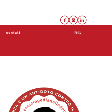
e
contatti