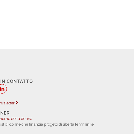
 IN CONTATTO
newsletter
TNER
 nome della donna
rust di donne che finanzia progetti di libertà femminile