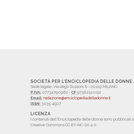
SOCIETÀ PER L'ENCICLOPEDIA DELLE DONNE
Sede legale: Via degli Scipioni 6 - 20129 MILANO
P.IVA:
07734790962 -
CF
97562510152
Email:
redazione@enciclopediadelledonne.it
ISSN:
3035-4927
LICENZA
I contenuti dell'Enciclopedia delle donne sono pubblicati s
Creative Commons CC BY-NC-SA 4.0.