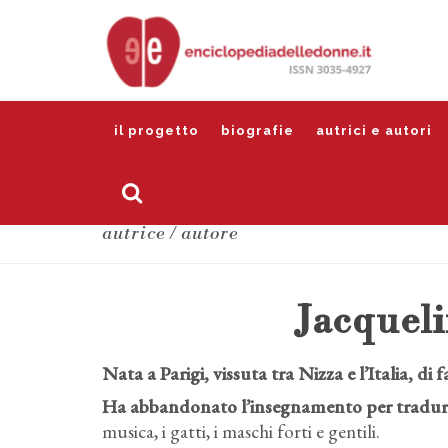
il progetto
biografie
autrici e autori
autrice / autore
Jacquel
Nata a Parigi, vissuta tra Nizza e l’Italia, di 
Ha abbandonato l’insegnamento per tradurre,
musica, i gatti, i maschi forti e gentili.