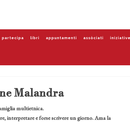
partecipa
libri
appuntamenti
assòciati
iniziativ
ine Malandra
famiglia multietnica.
 interpretare e forse scrivere un giorno. Ama la