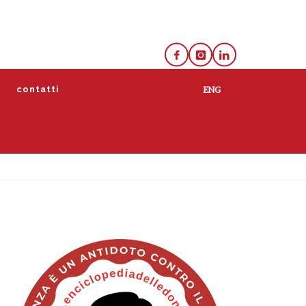
e
contatti