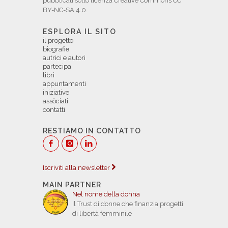
pubblicati sotto licenza Creative Commons CC
BY-NC-SA 4.0.
ESPLORA IL SITO
il progetto
biografie
autrici e autori
partecipa
libri
appuntamenti
iniziative
assòciati
contatti
RESTIAMO IN CONTATTO
Iscriviti alla newsletter
MAIN PARTNER
Nel nome della donna
Il Trust di donne che finanzia progetti
di libertà femminile