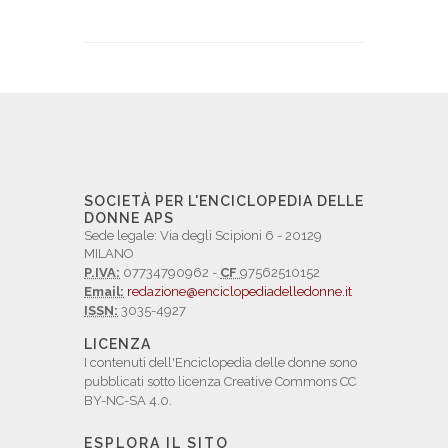
SOCIETÀ PER L'ENCICLOPEDIA DELLE
DONNE APS
Sede legale: Via degli Scipioni 6 - 20129
MILANO
P.IVA:
07734790962 -
CF
97562510152
Email:
redazione@enciclopediadelledonne.it
ISSN:
3035-4927
LICENZA
I contenuti dell'Enciclopedia delle donne sono
pubblicati sotto licenza Creative Commons CC
BY-NC-SA 4.0.
ESPLORA IL SITO