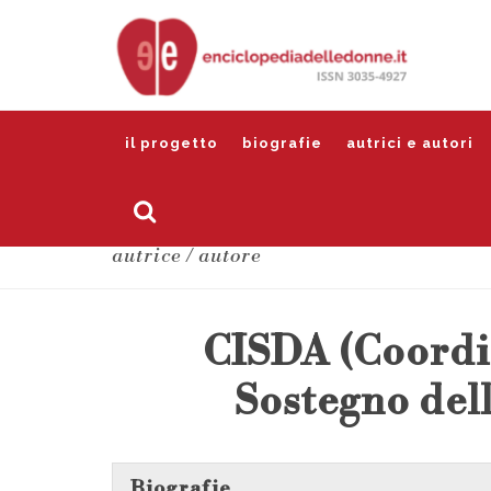
il progetto
biografie
autrici e autori
autrice / autore
CISDA (Coordi
Sostegno del
Biografie