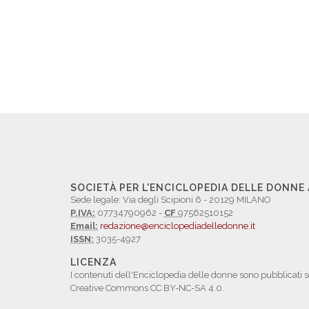
SOCIETÀ PER L'ENCICLOPEDIA DELLE DONNE
Sede legale: Via degli Scipioni 6 - 20129 MILANO
P.IVA:
07734790962 -
CF
97562510152
Email:
redazione@enciclopediadelledonne.it
ISSN:
3035-4927
LICENZA
I contenuti dell'Enciclopedia delle donne sono pubblicati s
Creative Commons CC BY-NC-SA 4.0.