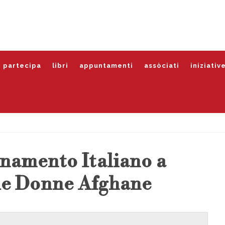
partecipa
libri
appuntamenti
assòciati
iniziativ
namento Italiano a
le Donne Afghane