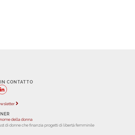
 IN CONTATTO
newsletter
TNER
 nome della donna
rust di donne che finanzia progetti di libertà femminile