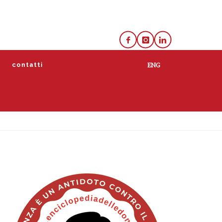
e
contatti