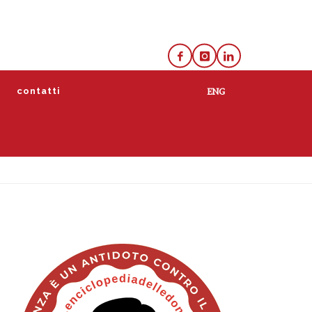
e
contatti