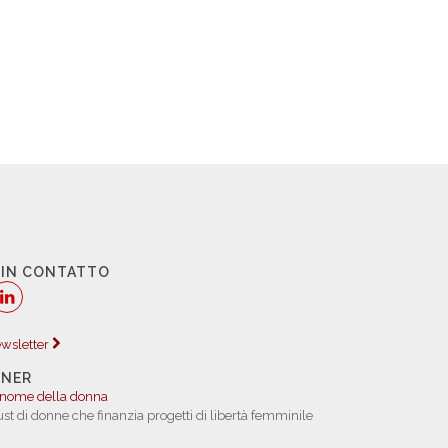
 IN CONTATTO
newsletter
TNER
 nome della donna
rust di donne che finanzia progetti di libertà femminile