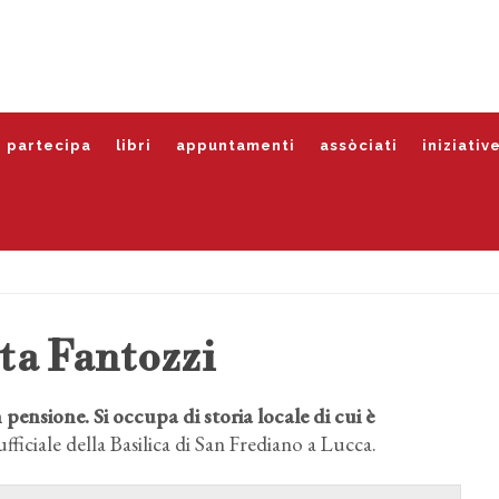
partecipa
libri
appuntamenti
assòciati
iniziativ
ta Fantozzi
pensione. Si occupa di storia locale di cui è
ufficiale della Basilica di San Frediano a Lucca.