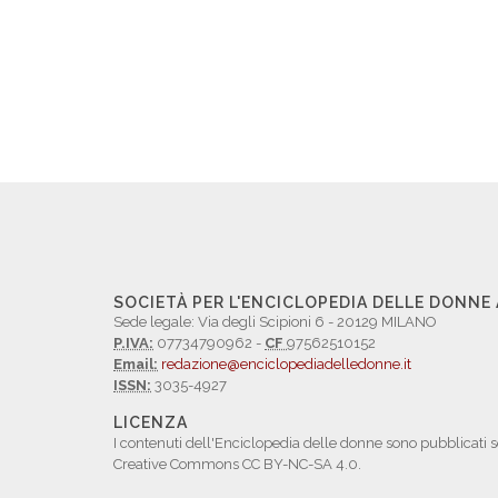
SOCIETÀ PER L'ENCICLOPEDIA DELLE DONNE
Sede legale: Via degli Scipioni 6 - 20129 MILANO
P.IVA:
07734790962 -
CF
97562510152
Email:
redazione@enciclopediadelledonne.it
ISSN:
3035-4927
LICENZA
I contenuti dell'Enciclopedia delle donne sono pubblicati s
Creative Commons CC BY-NC-SA 4.0.