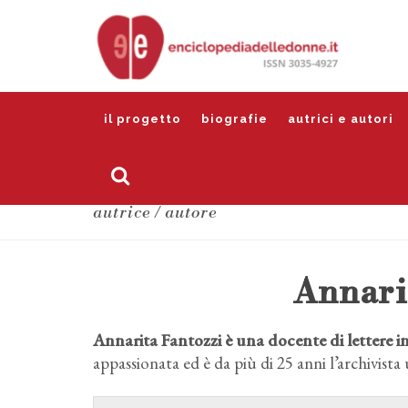
il progetto
biografie
autrici e autori
autrice / autore
Annari
Annarita Fantozzi è una docente di lettere in 
appassionata ed è da più di 25 anni l’archivista 