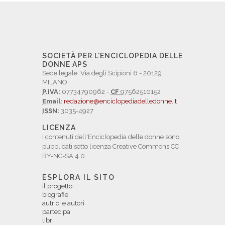
SOCIETÀ PER L'ENCICLOPEDIA DELLE
DONNE APS
Sede legale: Via degli Scipioni 6 - 20129
MILANO
P.IVA:
07734790962 -
CF
97562510152
Email:
redazione@enciclopediadelledonne.it
ISSN:
3035-4927
LICENZA
I contenuti dell'Enciclopedia delle donne sono
pubblicati sotto licenza Creative Commons CC
BY-NC-SA 4.0.
ESPLORA IL SITO
il progetto
biografie
autrici e autori
partecipa
libri