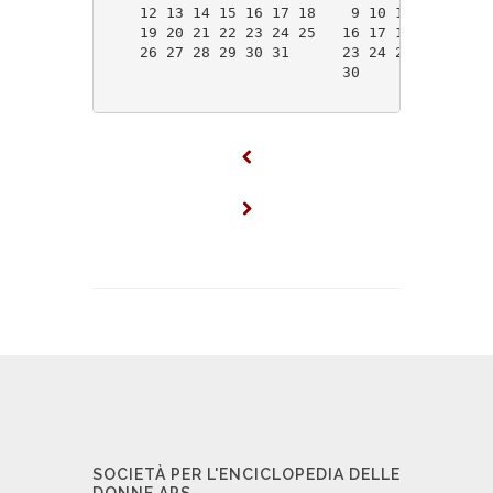
    12 13 14 15 16 17 18    9 10 11 12 13 14
    19 20 21 22 23 24 25   16 17 18 19 20 21
    26 27 28 29 30 31      23 24 25 26 27 28
                           30               
SOCIETÀ PER L'ENCICLOPEDIA DELLE