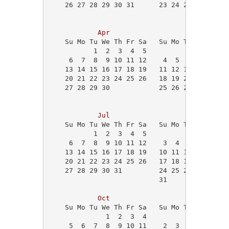
    26 27 28 29 30 31      23 24 25 26 27 28
                                            
Apr
May
    Su Mo Tu We Th Fr Sa   Su Mo Tu We Th Fr
           1  2  3  4  5                1  2
     6  7  8  9 10 11 12    4  5  6  7  8  9
    13 14 15 16 17 18 19   11 12 13 14 15 16
    20 21 22 23 24 25 26   18 19 20 21 22 23
    27 28 29 30            25 26 27 28 29 30
Jul
Aug
    Su Mo Tu We Th Fr Sa   Su Mo Tu We Th Fr
           1  2  3  4  5                   1
     6  7  8  9 10 11 12    3  4  5  6  7  8
    13 14 15 16 17 18 19   10 11 12 13 14 15
    20 21 22 23 24 25 26   17 18 19 20 21 22
    27 28 29 30 31         24 25 26 27 28 29
                           31               
Oct
Nov
    Su Mo Tu We Th Fr Sa   Su Mo Tu We Th Fr
              1  2  3  4                    
     5  6  7  8  9 10 11    2  3  4  5  6  7