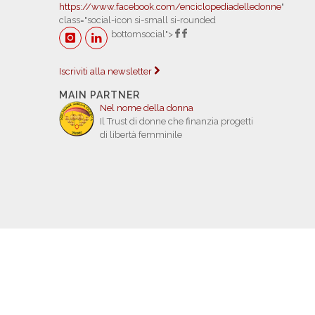
https://www.facebook.com/enciclopediadelledonne
"
class="social-icon si-small si-rounded
bottomsocial">
Iscriviti alla newsletter
MAIN PARTNER
Nel nome della donna
Il Trust di donne che finanzia progetti
di libertà femminile