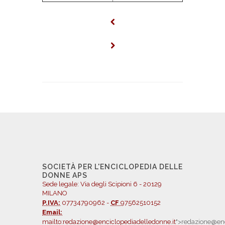
SOCIETÀ PER L'ENCICLOPEDIA DELLE
DONNE APS
Sede legale: Via degli Scipioni 6 - 20129
MILANO
P.IVA:
07734790962 -
CF
97562510152
Email:
mailto:redazione@enciclopediadelledonne.it
">redazione@enc