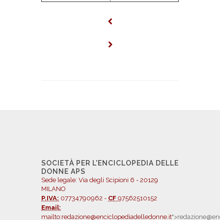
SOCIETÀ PER L'ENCICLOPEDIA DELLE
DONNE APS
Sede legale: Via degli Scipioni 6 - 20129
MILANO
P.IVA:
07734790962 -
CF
97562510152
Email:
mailto:redazione@enciclopediadelledonne.it
">redazione@enc