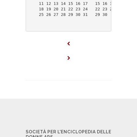
    11 12 13 14 15 16 17   15 16 17 18 19 20
    18 19 20 21 22 23 24   22 23 24 25 26 27
    25 26 27 28 29 30 31   29 30            
SOCIETÀ PER L'ENCICLOPEDIA DELLE