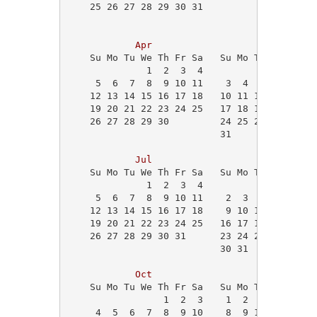
    25 26 27 28 29 30 31                    
Apr
May
    Su Mo Tu We Th Fr Sa   Su Mo Tu We Th Fr
              1  2  3  4                   1
     5  6  7  8  9 10 11    3  4  5  6  7  8
    12 13 14 15 16 17 18   10 11 12 13 14 15
    19 20 21 22 23 24 25   17 18 19 20 21 22
    26 27 28 29 30         24 25 26 27 28 29
                           31               
Jul
Aug
    Su Mo Tu We Th Fr Sa   Su Mo Tu We Th Fr
              1  2  3  4                    
     5  6  7  8  9 10 11    2  3  4  5  6  7
    12 13 14 15 16 17 18    9 10 11 12 13 14
    19 20 21 22 23 24 25   16 17 18 19 20 21
    26 27 28 29 30 31      23 24 25 26 27 28
                           30 31            
Oct
Nov
    Su Mo Tu We Th Fr Sa   Su Mo Tu We Th Fr
                 1  2  3    1  2  3  4  5  6
     4  5  6  7  8  9 10    8  9 10 11 12 13