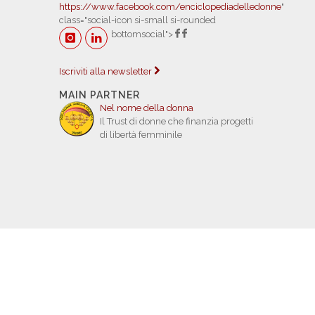
https://www.facebook.com/enciclopediadelledonne
"
class="social-icon si-small si-rounded
bottomsocial">
Iscriviti alla newsletter
MAIN PARTNER
Nel nome della donna
Il Trust di donne che finanzia progetti
di libertà femminile