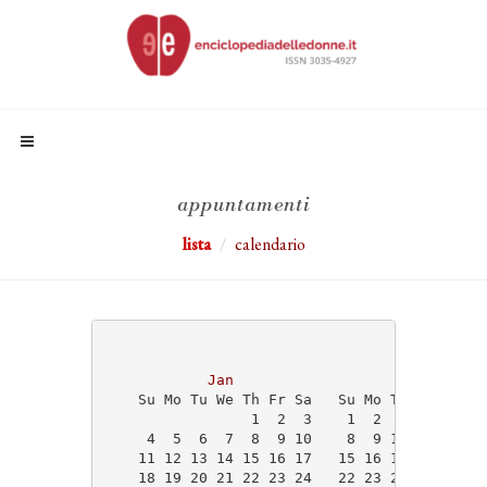
appuntamenti
lista
calendario
                                   2026
Jan
Feb
    Su Mo Tu We Th Fr Sa   Su Mo Tu We Th Fr
                 1  2  3    1  2  3  4  5  6
     4  5  6  7  8  9 10    8  9 10 11 12 13
    11 12 13 14 15 16 17   15 16 17 18 19 20
    18 19 20 21 22 23 24   22 23 24 25 26 27