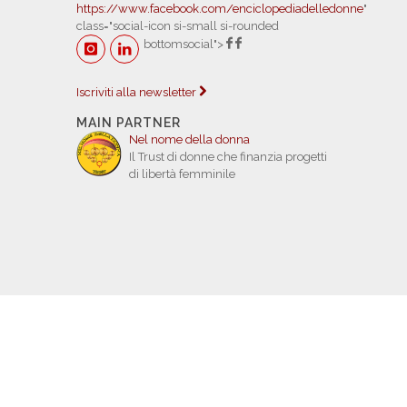
https://www.facebook.com/enciclopediadelledonne
"
class="social-icon si-small si-rounded
bottomsocial">
Iscriviti alla newsletter
MAIN PARTNER
Nel nome della donna
Il Trust di donne che finanzia progetti
di libertà femminile