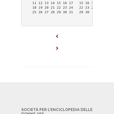
    11 12 13 14 15 16 17   15 16 17 18 19 20
    18 19 20 21 22 23 24   22 23 24 25 26 27
    25 26 27 28 29 30 31   29 30            
SOCIETÀ PER L'ENCICLOPEDIA DELLE