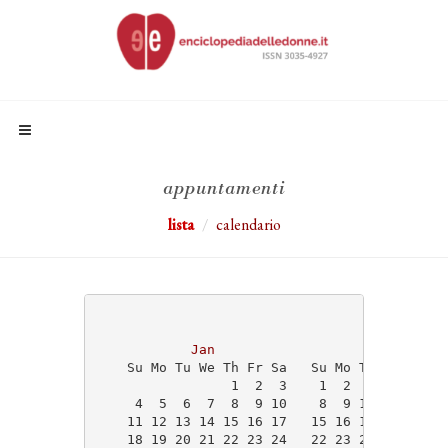
appuntamenti
lista
calendario
                                   2026
Jan
Feb
    Su Mo Tu We Th Fr Sa   Su Mo Tu We Th Fr
                 1  2  3    1  2  3  4  5  6
     4  5  6  7  8  9 10    8  9 10 11 12 13
    11 12 13 14 15 16 17   15 16 17 18 19 20
    18 19 20 21 22 23 24   22 23 24 25 26 27