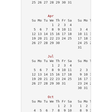
    25 26 27 28 29 30 31                    
Apr
May
    Su Mo Tu We Th Fr Sa   Su Mo Tu We Th Fr
              1  2  3  4                   1
     5  6  7  8  9 10 11    3  4  5  6  7  8
    12 13 14 15 16 17 18   10 11 12 13 14 15
    19 20 21 22 23 24 25   17 18 19 20 21 22
    26 27 28 29 30         24 25 26 27 28 29
                           31               
Jul
Aug
    Su Mo Tu We Th Fr Sa   Su Mo Tu We Th Fr
              1  2  3  4                    
     5  6  7  8  9 10 11    2  3  4  5  6  7
    12 13 14 15 16 17 18    9 10 11 12 13 14
    19 20 21 22 23 24 25   16 17 18 19 20 21
    26 27 28 29 30 31      23 24 25 26 27 28
                           30 31            
Oct
Nov
    Su Mo Tu We Th Fr Sa   Su Mo Tu We Th Fr
                 1  2  3    1  2  3  4  5  6
     4  5  6  7  8  9 10    8  9 10 11 12 13