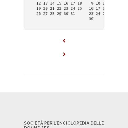
    12 13 14 15 16 17 18    9 10 11 12 13 14
    19 20 21 22 23 24 25   16 17 18 19 20 21
    26 27 28 29 30 31      23 24 25 26 27 28
                           30               
SOCIETÀ PER L'ENCICLOPEDIA DELLE