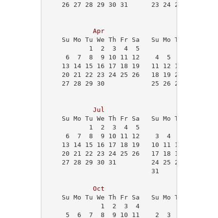
    26 27 28 29 30 31      23 24 25 26 27 28
                                            
Apr
May
    Su Mo Tu We Th Fr Sa   Su Mo Tu We Th Fr
           1  2  3  4  5                1  2
     6  7  8  9 10 11 12    4  5  6  7  8  9
    13 14 15 16 17 18 19   11 12 13 14 15 16
    20 21 22 23 24 25 26   18 19 20 21 22 23
    27 28 29 30            25 26 27 28 29 30
Jul
Aug
    Su Mo Tu We Th Fr Sa   Su Mo Tu We Th Fr
           1  2  3  4  5                   1
     6  7  8  9 10 11 12    3  4  5  6  7  8
    13 14 15 16 17 18 19   10 11 12 13 14 15
    20 21 22 23 24 25 26   17 18 19 20 21 22
    27 28 29 30 31         24 25 26 27 28 29
                           31               
Oct
Nov
    Su Mo Tu We Th Fr Sa   Su Mo Tu We Th Fr
              1  2  3  4                    
     5  6  7  8  9 10 11    2  3  4  5  6  7