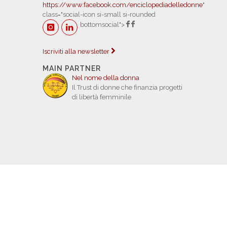
https://www.facebook.com/enciclopediadelledonne
"
class="social-icon si-small si-rounded
bottomsocial">
Iscriviti alla newsletter
MAIN PARTNER
Nel nome della donna
Il Trust di donne che finanzia progetti
di libertà femminile