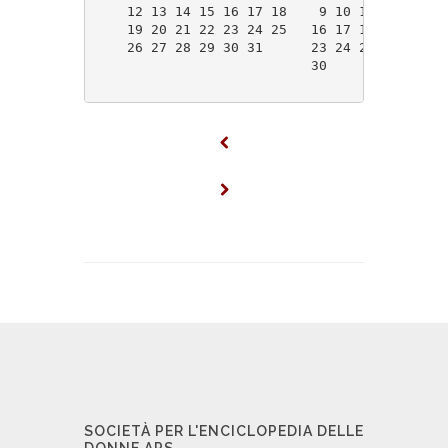
    12 13 14 15 16 17 18    9 10 11 12 13 14
    19 20 21 22 23 24 25   16 17 18 19 20 21
    26 27 28 29 30 31      23 24 25 26 27 28
                           30               
SOCIETÀ PER L'ENCICLOPEDIA DELLE