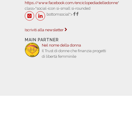
https://www.facebook.com/enciclopediadelledonne
"
class="social-icon si-small si-rounded
bottomsocial">
Iscriviti alla newsletter
MAIN PARTNER
Nel nome della donna
Il Trust di donne che finanzia progetti
di libertà femminile