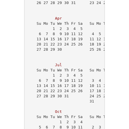
    26 27 28 29 30 31      23 24 25 26 27 28
                                            
Apr
May
    Su Mo Tu We Th Fr Sa   Su Mo Tu We Th Fr
           1  2  3  4  5                1  2
     6  7  8  9 10 11 12    4  5  6  7  8  9
    13 14 15 16 17 18 19   11 12 13 14 15 16
    20 21 22 23 24 25 26   18 19 20 21 22 23
    27 28 29 30            25 26 27 28 29 30
Jul
Aug
    Su Mo Tu We Th Fr Sa   Su Mo Tu We Th Fr
           1  2  3  4  5                   1
     6  7  8  9 10 11 12    3  4  5  6  7  8
    13 14 15 16 17 18 19   10 11 12 13 14 15
    20 21 22 23 24 25 26   17 18 19 20 21 22
    27 28 29 30 31         24 25 26 27 28 29
                           31               
Oct
Nov
    Su Mo Tu We Th Fr Sa   Su Mo Tu We Th Fr
              1  2  3  4                    
     5  6  7  8  9 10 11    2  3  4  5  6  7