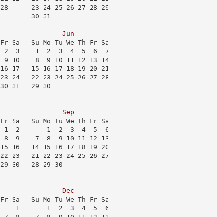
 28      23 24 25 26 27 28 29
         30 31               
Jun
 Fr Sa   Su Mo Tu We Th Fr Sa
  2  3    1  2  3  4  5  6  7
  9 10    8  9 10 11 12 13 14
 16 17   15 16 17 18 19 20 21
 23 24   22 23 24 25 26 27 28
 30 31   29 30               
Sep
 Fr Sa   Su Mo Tu We Th Fr Sa
  1  2       1  2  3  4  5  6
  8  9    7  8  9 10 11 12 13
 15 16   14 15 16 17 18 19 20
 22 23   21 22 23 24 25 26 27
 29 30   28 29 30            
                             
Dec
 Fr Sa   Su Mo Tu We Th Fr Sa
     1       1  2  3  4  5  6
  7  8    7  8  9 10 11 12 13