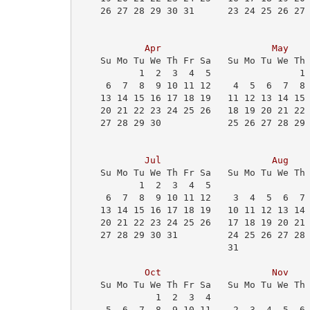
    26 27 28 29 30 31      23 24 25 26 27
                                         
Apr
May
    Su Mo Tu We Th Fr Sa   Su Mo Tu We Th
           1  2  3  4  5                1
     6  7  8  9 10 11 12    4  5  6  7  8
    13 14 15 16 17 18 19   11 12 13 14 15
    20 21 22 23 24 25 26   18 19 20 21 22
    27 28 29 30            25 26 27 28 29
Jul
Aug
    Su Mo Tu We Th Fr Sa   Su Mo Tu We Th
           1  2  3  4  5                 
     6  7  8  9 10 11 12    3  4  5  6  7
    13 14 15 16 17 18 19   10 11 12 13 14
    20 21 22 23 24 25 26   17 18 19 20 21
    27 28 29 30 31         24 25 26 27 28
                           31            
Oct
Nov
    Su Mo Tu We Th Fr Sa   Su Mo Tu We Th
              1  2  3  4                 
     5  6  7  8  9 10 11    2  3  4  5  6