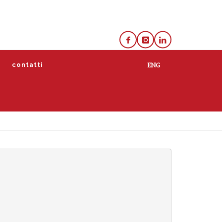
e
contatti
lista
calendario