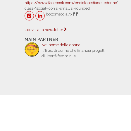
https://www.facebook.com/enciclopediadelledonne
"
class="social-icon si-small si-rounded
bottomsocial">
Iscriviti alla newsletter
MAIN PARTNER
Nel nome della donna
Il Trust di donne che finanzia progetti
di libertà femminile