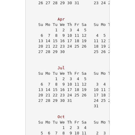
    26 27 28 29 30 31      23 24 25 26 27 28
                                            
Apr
May
    Su Mo Tu We Th Fr Sa   Su Mo Tu We Th Fr
           1  2  3  4  5                1  2
     6  7  8  9 10 11 12    4  5  6  7  8  9
    13 14 15 16 17 18 19   11 12 13 14 15 16
    20 21 22 23 24 25 26   18 19 20 21 22 23
    27 28 29 30            25 26 27 28 29 30
Jul
Aug
    Su Mo Tu We Th Fr Sa   Su Mo Tu We Th Fr
           1  2  3  4  5                   1
     6  7  8  9 10 11 12    3  4  5  6  7  8
    13 14 15 16 17 18 19   10 11 12 13 14 15
    20 21 22 23 24 25 26   17 18 19 20 21 22
    27 28 29 30 31         24 25 26 27 28 29
                           31               
Oct
Nov
    Su Mo Tu We Th Fr Sa   Su Mo Tu We Th Fr
              1  2  3  4                    
     5  6  7  8  9 10 11    2  3  4  5  6  7