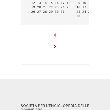
    12 13 14 15 16 17 18    9 10 11 12 13 14
    19 20 21 22 23 24 25   16 17 18 19 20 21
    26 27 28 29 30 31      23 24 25 26 27 28
                           30               
SOCIETÀ PER L'ENCICLOPEDIA DELLE