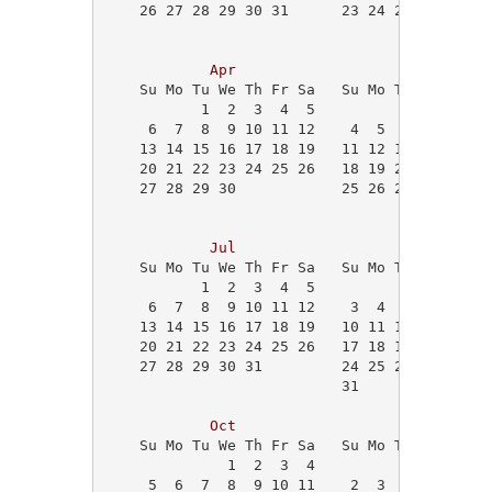
    26 27 28 29 30 31      23 24 25 26 27 28
                                            
Apr
May
    Su Mo Tu We Th Fr Sa   Su Mo Tu We Th Fr
           1  2  3  4  5                1  2
     6  7  8  9 10 11 12    4  5  6  7  8  9
    13 14 15 16 17 18 19   11 12 13 14 15 16
    20 21 22 23 24 25 26   18 19 20 21 22 23
    27 28 29 30            25 26 27 28 29 30
Jul
Aug
    Su Mo Tu We Th Fr Sa   Su Mo Tu We Th Fr
           1  2  3  4  5                   1
     6  7  8  9 10 11 12    3  4  5  6  7  8
    13 14 15 16 17 18 19   10 11 12 13 14 15
    20 21 22 23 24 25 26   17 18 19 20 21 22
    27 28 29 30 31         24 25 26 27 28 29
                           31               
Oct
Nov
    Su Mo Tu We Th Fr Sa   Su Mo Tu We Th Fr
              1  2  3  4                    
     5  6  7  8  9 10 11    2  3  4  5  6  7