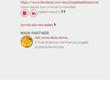
https://www.facebook.com/enciclopediadelledonne
"
class="social-icon si-small si-rounded
bottomsocial">
Iscriviti alla newsletter
MAIN PARTNER
Nel nome della donna
Il Trust di donne che finanzia progetti
di libertà femminile