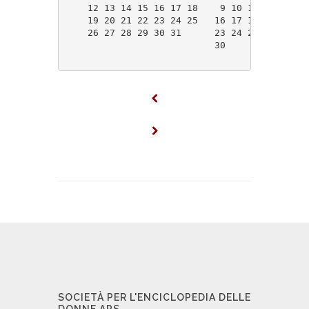
    12 13 14 15 16 17 18    9 10 11 12 13 14
    19 20 21 22 23 24 25   16 17 18 19 20 21
    26 27 28 29 30 31      23 24 25 26 27 28
                           30               
SOCIETÀ PER L'ENCICLOPEDIA DELLE