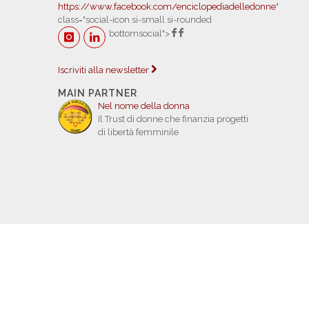
https://www.facebook.com/enciclopediadelledonne
"
class="social-icon si-small si-rounded
bottomsocial">
Iscriviti alla newsletter
MAIN PARTNER
Nel nome della donna
Il Trust di donne che finanzia progetti
di libertà femminile