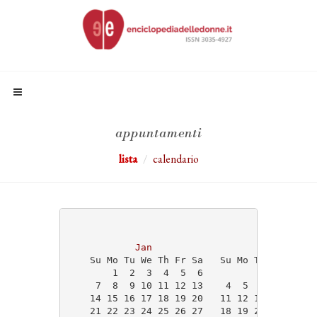
appuntamenti
lista
calendario
                                   2024
Jan
Feb
    Su Mo Tu We Th Fr Sa   Su Mo Tu We Th Fr
        1  2  3  4  5  6                1  2
     7  8  9 10 11 12 13    4  5  6  7  8  9
    14 15 16 17 18 19 20   11 12 13 14 15 16
    21 22 23 24 25 26 27   18 19 20 21 22 23