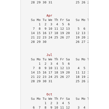
    28 29 30 31            25 26 27 28 29   
                                            
Apr
May
    Su Mo Tu We Th Fr Sa   Su Mo Tu We Th Fr
        1  2  3  4  5  6             1  2  3
     7  8  9 10 11 12 13    5  6  7  8  9 10
    14 15 16 17 18 19 20   12 13 14 15 16 17
    21 22 23 24 25 26 27   19 20 21 22 23 24
    28 29 30               26 27 28 29 30 31
                                            
Jul
Aug
    Su Mo Tu We Th Fr Sa   Su Mo Tu We Th Fr
        1  2  3  4  5  6                1  2
     7  8  9 10 11 12 13    4  5  6  7  8  9
    14 15 16 17 18 19 20   11 12 13 14 15 16
    21 22 23 24 25 26 27   18 19 20 21 22 23
    28 29 30 31            25 26 27 28 29 30
Oct
Nov
    Su Mo Tu We Th Fr Sa   Su Mo Tu We Th Fr
           1  2  3  4  5                   1
     6  7  8  9 10 11 12    3  4  5  6  7  8