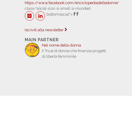
https://www.facebook.com/enciclopediadelledonne
"
class="social-icon si-small si-rounded
bottomsocial">
Iscriviti alla newsletter
MAIN PARTNER
Nel nome della donna
Il Trust di donne che finanzia progetti
di libertà femminile