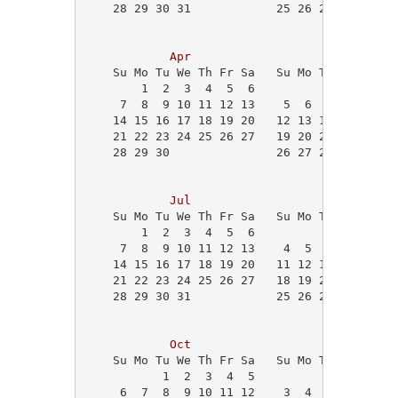
    28 29 30 31            25 26 27 28 29   
                                            
Apr
May
    Su Mo Tu We Th Fr Sa   Su Mo Tu We Th Fr
        1  2  3  4  5  6             1  2  3
     7  8  9 10 11 12 13    5  6  7  8  9 10
    14 15 16 17 18 19 20   12 13 14 15 16 17
    21 22 23 24 25 26 27   19 20 21 22 23 24
    28 29 30               26 27 28 29 30 31
                                            
Jul
Aug
    Su Mo Tu We Th Fr Sa   Su Mo Tu We Th Fr
        1  2  3  4  5  6                1  2
     7  8  9 10 11 12 13    4  5  6  7  8  9
    14 15 16 17 18 19 20   11 12 13 14 15 16
    21 22 23 24 25 26 27   18 19 20 21 22 23
    28 29 30 31            25 26 27 28 29 30
Oct
Nov
    Su Mo Tu We Th Fr Sa   Su Mo Tu We Th Fr
           1  2  3  4  5                   1
     6  7  8  9 10 11 12    3  4  5  6  7  8