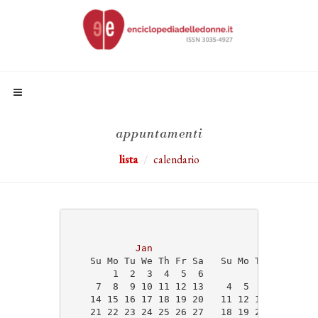
appuntamenti
lista
calendario
                                   2024
Jan
Feb
    Su Mo Tu We Th Fr Sa   Su Mo Tu We Th Fr
        1  2  3  4  5  6                1  2
     7  8  9 10 11 12 13    4  5  6  7  8  9
    14 15 16 17 18 19 20   11 12 13 14 15 16
    21 22 23 24 25 26 27   18 19 20 21 22 23