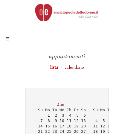
appuntamenti
lista
calendario
                                   2024
Jan
Feb
    Su Mo Tu We Th Fr Sa   Su Mo Tu We Th Fr
        1  2  3  4  5  6                1  2
     7  8  9 10 11 12 13    4  5  6  7  8  9
    14 15 16 17 18 19 20   11 12 13 14 15 16
    21 22 23 24 25 26 27   18 19 20 21 22 23