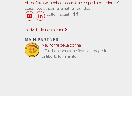
https://www.facebook.com/enciclopediadelledonne
"
class="social-icon si-small si-rounded
bottomsocial">
Iscriviti alla newsletter
MAIN PARTNER
Nel nome della donna
Il Trust di donne che finanzia progetti
di libertà femminile