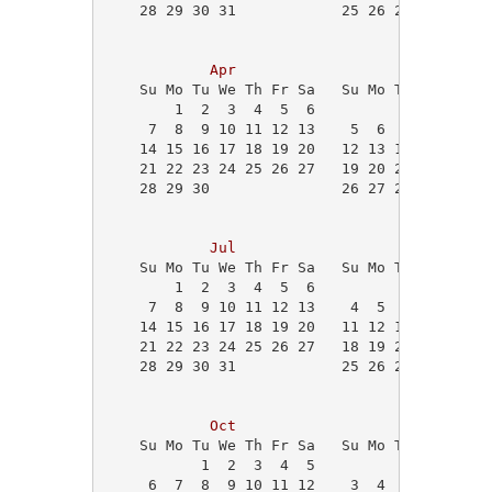
    28 29 30 31            25 26 27 28 29   
                                            
Apr
May
    Su Mo Tu We Th Fr Sa   Su Mo Tu We Th Fr
        1  2  3  4  5  6             1  2  3
     7  8  9 10 11 12 13    5  6  7  8  9 10
    14 15 16 17 18 19 20   12 13 14 15 16 17
    21 22 23 24 25 26 27   19 20 21 22 23 24
    28 29 30               26 27 28 29 30 31
                                            
Jul
Aug
    Su Mo Tu We Th Fr Sa   Su Mo Tu We Th Fr
        1  2  3  4  5  6                1  2
     7  8  9 10 11 12 13    4  5  6  7  8  9
    14 15 16 17 18 19 20   11 12 13 14 15 16
    21 22 23 24 25 26 27   18 19 20 21 22 23
    28 29 30 31            25 26 27 28 29 30
Oct
Nov
    Su Mo Tu We Th Fr Sa   Su Mo Tu We Th Fr
           1  2  3  4  5                   1
     6  7  8  9 10 11 12    3  4  5  6  7  8