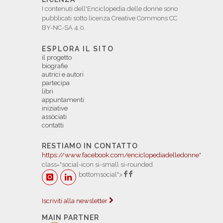
I contenuti dell'Enciclopedia delle donne sono
pubblicati sotto licenza Creative Commons CC
BY-NC-SA 4.0.
ESPLORA IL SITO
il progetto
biografie
autrici e autori
partecipa
libri
appuntamenti
iniziative
assòciati
contatti
RESTIAMO IN CONTATTO
https://www.facebook.com/enciclopediadelledonne
"
class="social-icon si-small si-rounded
bottomsocial">
Iscriviti alla newsletter
MAIN PARTNER