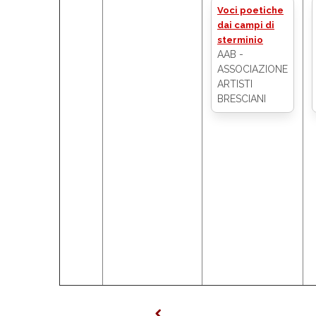
Voci poetiche
dai campi di
sterminio
AAB -
ASSOCIAZIONE
ARTISTI
BRESCIANI