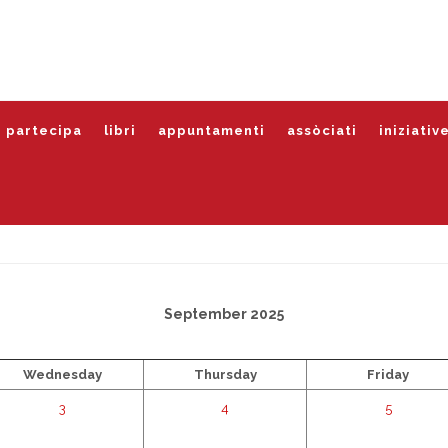
partecipa
libri
appuntamenti
assòciati
iniziativ
September 2025
Wednesday
Thursday
Friday
3
4
5