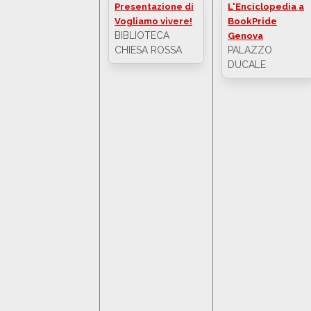
Presentazione di
L'Enciclopedia a
Vogliamo vivere!
BookPride
BIBLIOTECA
Genova
CHIESA ROSSA
PALAZZO
DUCALE