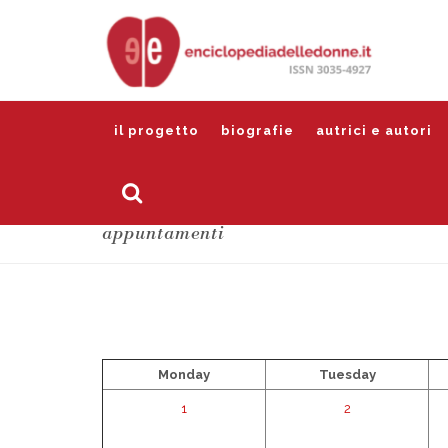
il progetto
biografie
autrici e autori
appuntamenti
Monday
Tuesday
1
2