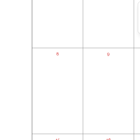
8
9
15
16