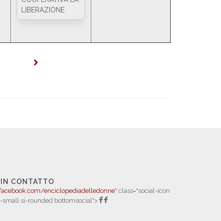
LIBERAZIONE
 IN CONTATTO
facebook.com/enciclopediadelledonne
" class="social-icon
i-small si-rounded bottomsocial">