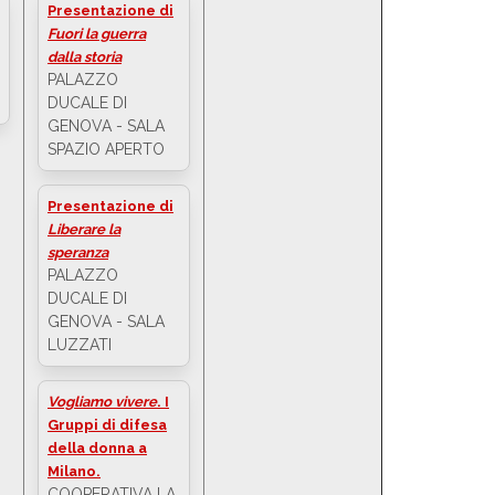
Presentazione di
Fuori la guerra
dalla storia
PALAZZO
DUCALE DI
GENOVA - SALA
SPAZIO APERTO
Presentazione di
Liberare la
speranza
PALAZZO
DUCALE DI
GENOVA - SALA
LUZZATI
Vogliamo vivere
. I
Gruppi di difesa
della donna a
Milano.
COOPERATIVA LA