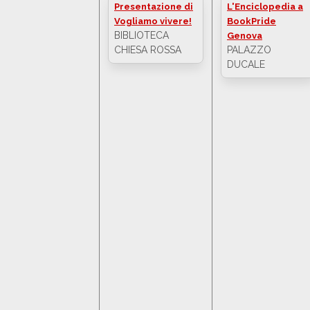
Presentazione di
L'Enciclopedia a
Vogliamo vivere!
BookPride
BIBLIOTECA
Genova
CHIESA ROSSA
PALAZZO
DUCALE