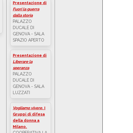
Presentazione di
Fuori la guerra
dalla storia
PALAZZO
DUCALE DI
GENOVA - SALA
SPAZIO APERTO
Presentazione di
Liberare la
speranza
PALAZZO
DUCALE DI
GENOVA - SALA
LUZZATI
Vogliamo vivere
. I
Gruppi di difesa
della donna a
Milano.
COOPERATIVA LA