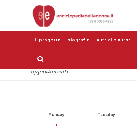
il progetto
biografie
autrici e autori
appuntamenti
Monday
Tuesday
1
2