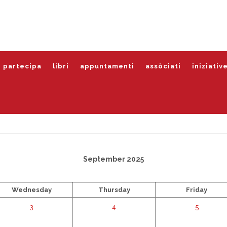
partecipa
libri
appuntamenti
assòciati
iniziativ
September 2025
Wednesday
Thursday
Friday
3
4
5