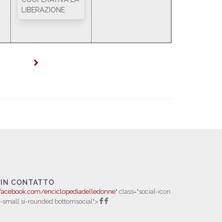
LIBERAZIONE
 IN CONTATTO
facebook.com/enciclopediadelledonne
" class="social-icon
i-small si-rounded bottomsocial">