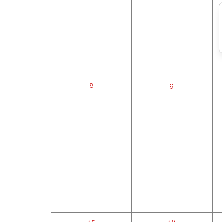
8
9
15
16