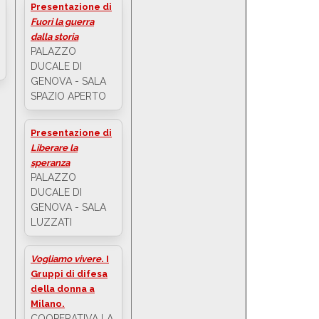
Presentazione di
Fuori la guerra
dalla storia
PALAZZO
DUCALE DI
GENOVA - SALA
SPAZIO APERTO
Presentazione di
Liberare la
speranza
PALAZZO
DUCALE DI
GENOVA - SALA
LUZZATI
Vogliamo vivere
. I
Gruppi di difesa
della donna a
Milano.
COOPERATIVA LA