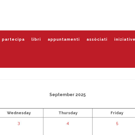
partecipa
libri
appuntamenti
assòciati
iniziativ
September 2025
Wednesday
Thursday
Friday
3
4
5