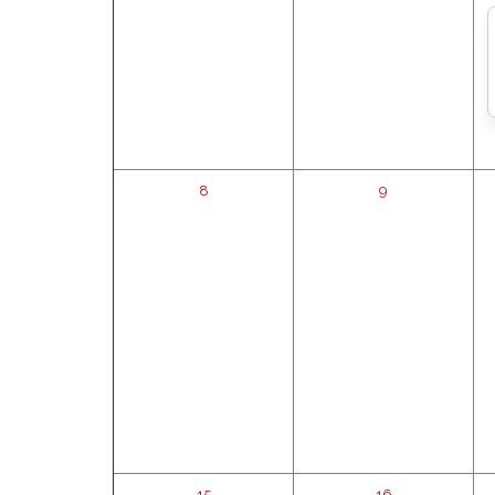
8
9
15
16