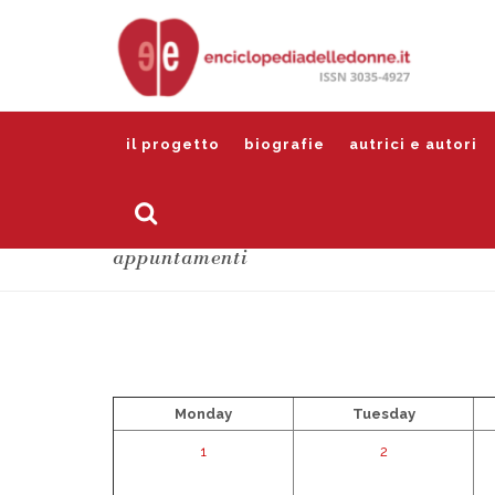
il progetto
biografie
autrici e autori
appuntamenti
Monday
Tuesday
1
2