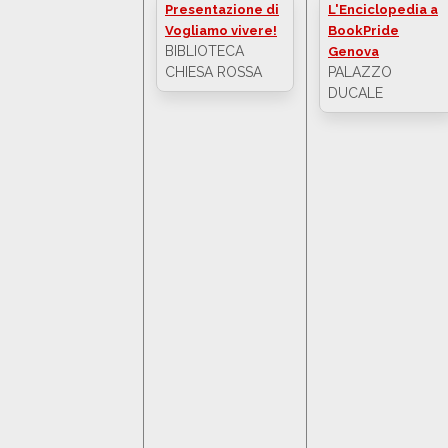
Presentazione di
L'Enciclopedia a
Vogliamo vivere!
BookPride
BIBLIOTECA
Genova
CHIESA ROSSA
PALAZZO
DUCALE