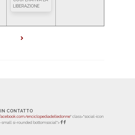
LIBERAZIONE
 IN CONTATTO
facebook.com/enciclopediadelledonne
" class="social-icon
i-small si-rounded bottomsocial">