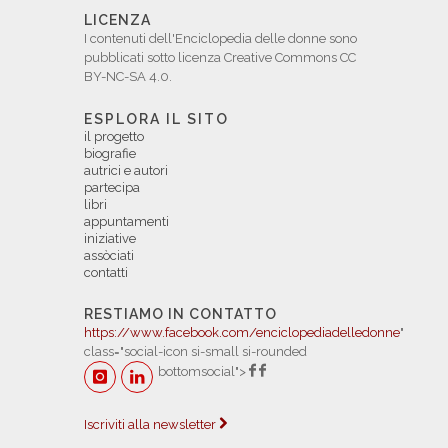
LICENZA
I contenuti dell'Enciclopedia delle donne sono
pubblicati sotto licenza Creative Commons CC
BY-NC-SA 4.0.
ESPLORA IL SITO
il progetto
biografie
autrici e autori
partecipa
libri
appuntamenti
iniziative
assòciati
contatti
RESTIAMO IN CONTATTO
https://www.facebook.com/enciclopediadelledonne
"
class="social-icon si-small si-rounded
bottomsocial">
Iscriviti alla newsletter