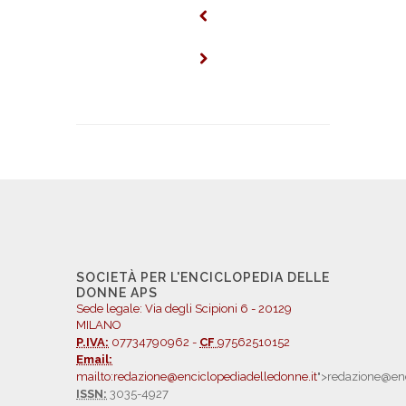
SOCIETÀ PER L'ENCICLOPEDIA DELLE
DONNE APS
Sede legale: Via degli Scipioni 6 - 20129
MILANO
P.IVA:
07734790962 -
CF
97562510152
Email:
mailto:redazione@enciclopediadelledonne.it
">redazione@enc
ISSN:
3035-4927