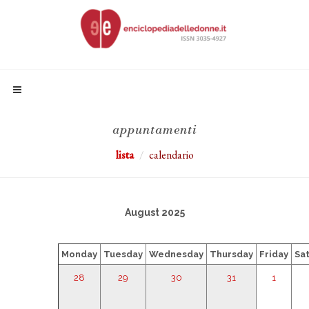
appuntamenti
lista
calendario
August 2025
Monday
Tuesday
Wednesday
Thursday
Friday
Sa
28
29
30
31
1