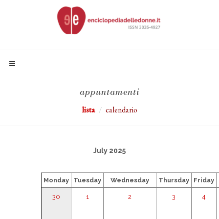
appuntamenti
lista
calendario
July 2025
Monday
Tuesday
Wednesday
Thursday
Friday
30
1
2
3
4