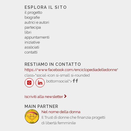
ESPLORA IL SITO
il progetto
biografie
autrici e autori
partecipa
libri
appuntamenti
iniziative
assòciati
contatti
RESTIAMO IN CONTATTO
https://www.facebook.com/enciclopediadelledonne
"
class="social-icon si-small si-rounded
bottomsocial">
Iscriviti alla newsletter
MAIN PARTNER
Nel nome della donna
Il Trust di donne che finanzia progetti
di libertà femminile