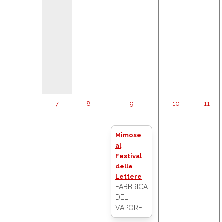
7
8
9
10
11
Mimose
al
Festival
delle
Lettere
FABBRICA
DEL
VAPORE