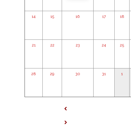
14
15
16
17
18
21
22
23
24
25
28
29
30
31
1