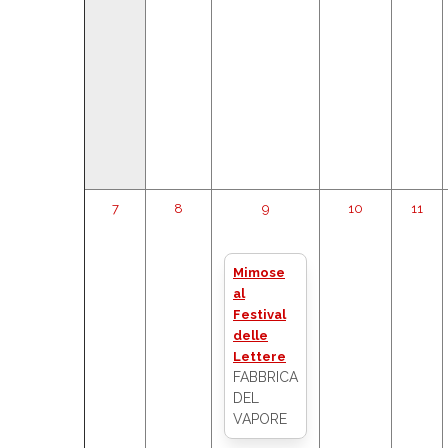
7
8
9
10
11
Mimose
al
Festival
delle
Lettere
FABBRICA
DEL
VAPORE