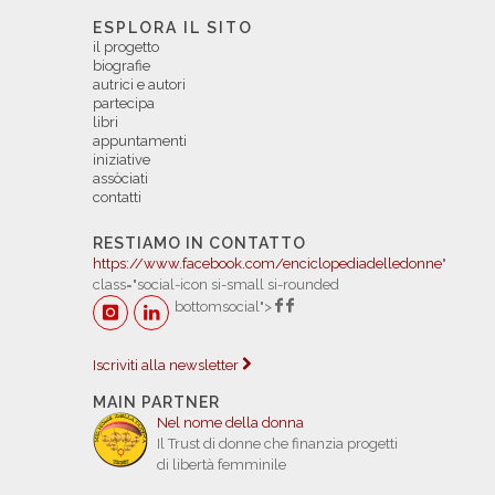
ESPLORA IL SITO
il progetto
biografie
autrici e autori
partecipa
libri
appuntamenti
iniziative
assòciati
contatti
RESTIAMO IN CONTATTO
https://www.facebook.com/enciclopediadelledonne
"
class="social-icon si-small si-rounded
bottomsocial">
Iscriviti alla newsletter
MAIN PARTNER
Nel nome della donna
Il Trust di donne che finanzia progetti
di libertà femminile