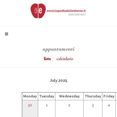
appuntamenti
lista
calendario
July 2025
Monday
Tuesday
Wednesday
Thursday
Friday
30
1
2
3
4