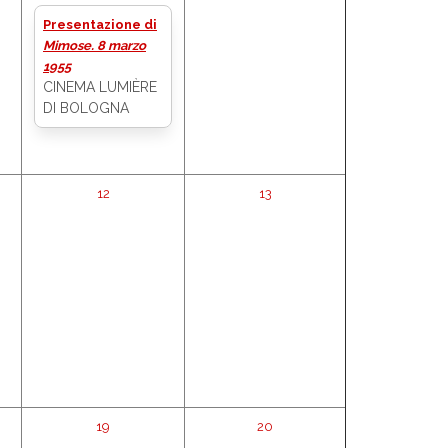
Presentazione di
Mimose. 8 marzo
1955
CINEMA LUMIÈRE
DI BOLOGNA
12
13
19
20