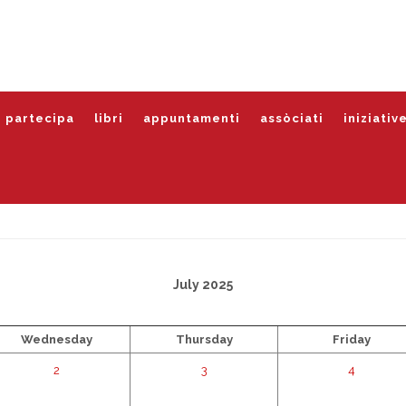
partecipa
libri
appuntamenti
assòciati
iniziativ
July 2025
Wednesday
Thursday
Friday
2
3
4