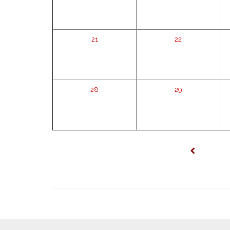
21
22
28
29