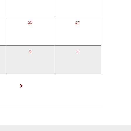
26
27
2
3