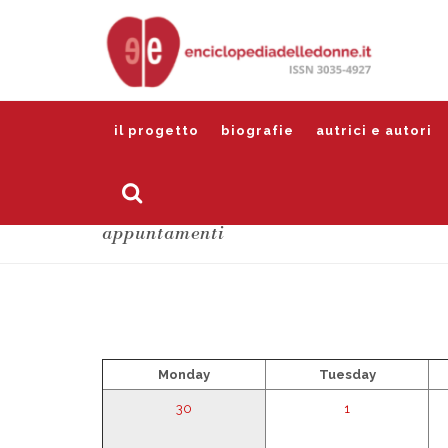
il progetto
biografie
autrici e autori
appuntamenti
Monday
Tuesday
30
1