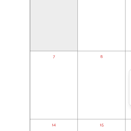
7
8
14
15