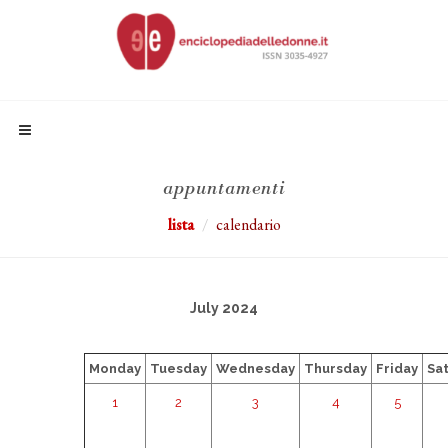
appuntamenti
lista
calendario
July 2024
Monday
Tuesday
Wednesday
Thursday
Friday
Sa
1
2
3
4
5