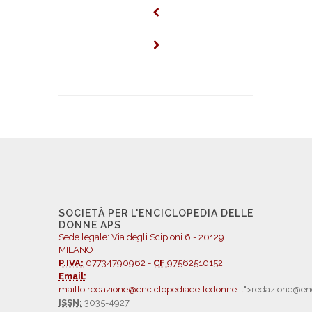
SOCIETÀ PER L'ENCICLOPEDIA DELLE
DONNE APS
Sede legale: Via degli Scipioni 6 - 20129
MILANO
P.IVA:
07734790962 -
CF
97562510152
Email:
mailto:redazione@enciclopediadelledonne.it
">redazione@enc
ISSN:
3035-4927