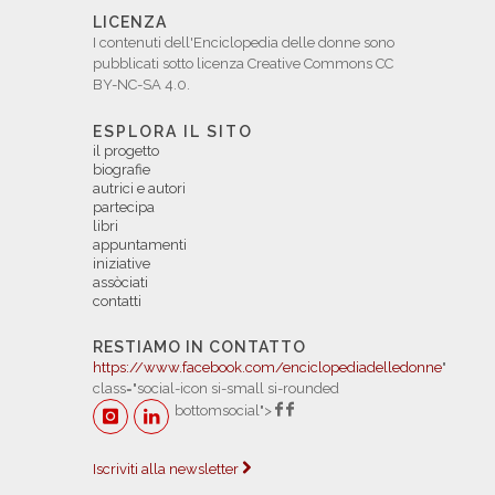
LICENZA
I contenuti dell'Enciclopedia delle donne sono
pubblicati sotto licenza Creative Commons CC
BY-NC-SA 4.0.
ESPLORA IL SITO
il progetto
biografie
autrici e autori
partecipa
libri
appuntamenti
iniziative
assòciati
contatti
RESTIAMO IN CONTATTO
https://www.facebook.com/enciclopediadelledonne
"
class="social-icon si-small si-rounded
bottomsocial">
Iscriviti alla newsletter